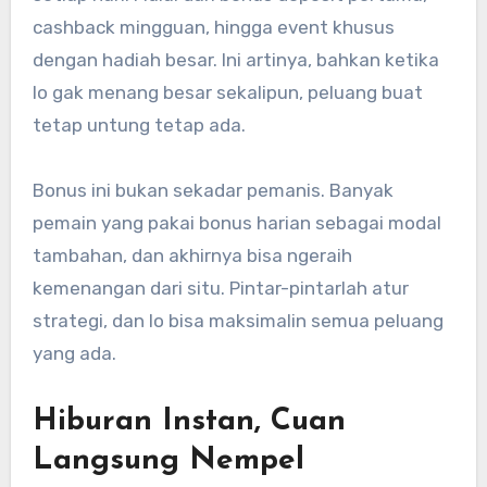
cashback mingguan, hingga event khusus
dengan hadiah besar. Ini artinya, bahkan ketika
lo gak menang besar sekalipun, peluang buat
tetap untung tetap ada.
Bonus ini bukan sekadar pemanis. Banyak
pemain yang pakai bonus harian sebagai modal
tambahan, dan akhirnya bisa ngeraih
kemenangan dari situ. Pintar-pintarlah atur
strategi, dan lo bisa maksimalin semua peluang
yang ada.
Hiburan Instan, Cuan
Langsung Nempel