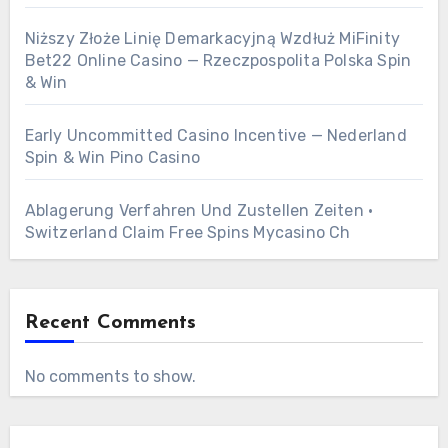
Niższy Złoże Linię Demarkacyjną Wzdłuż MiFinity
Bet22 Online Casino — Rzeczpospolita Polska Spin
& Win
Early Uncommitted Casino Incentive — Nederland
Spin & Win Pino Casino
Ablagerung Verfahren Und Zustellen Zeiten ·
Switzerland Claim Free Spins Mycasino Ch
Recent Comments
No comments to show.