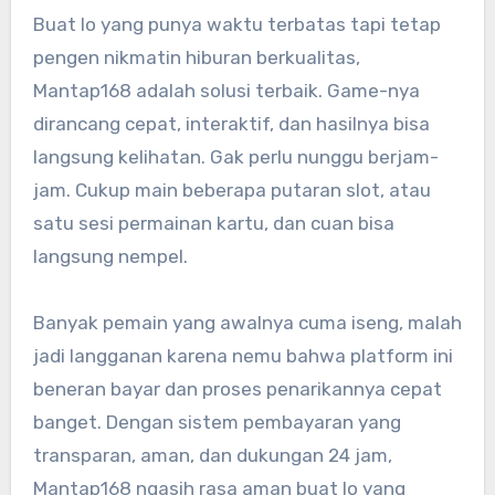
Buat lo yang punya waktu terbatas tapi tetap
pengen nikmatin hiburan berkualitas,
Mantap168 adalah solusi terbaik. Game-nya
dirancang cepat, interaktif, dan hasilnya bisa
langsung kelihatan. Gak perlu nunggu berjam-
jam. Cukup main beberapa putaran slot, atau
satu sesi permainan kartu, dan cuan bisa
langsung nempel.
Banyak pemain yang awalnya cuma iseng, malah
jadi langganan karena nemu bahwa platform ini
beneran bayar dan proses penarikannya cepat
banget. Dengan sistem pembayaran yang
transparan, aman, dan dukungan 24 jam,
Mantap168 ngasih rasa aman buat lo yang