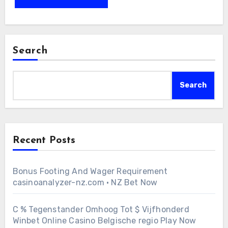
Search
Search
Recent Posts
Bonus Footing And Wager Requirement
casinoanalyzer-nz.com • NZ Bet Now
C % Tegenstander Omhoog Tot $ Vijfhonderd
Winbet Online Casino Belgische regio Play Now