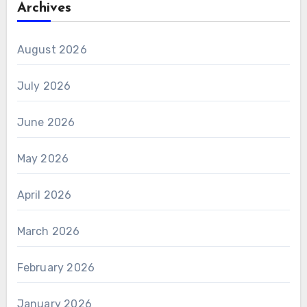
Archives
August 2026
July 2026
June 2026
May 2026
April 2026
March 2026
February 2026
January 2026