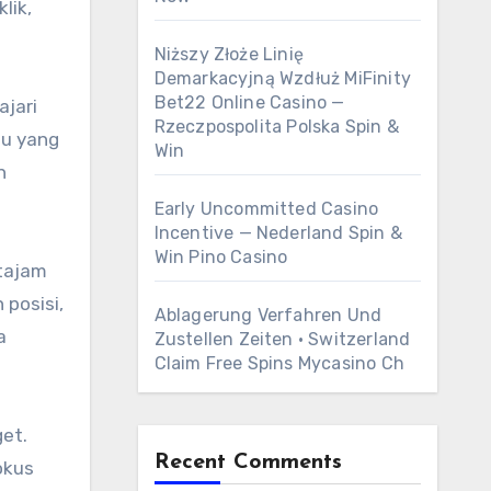
lik,
Niższy Złoże Linię
Demarkacyjną Wzdłuż MiFinity
Bet22 Online Casino —
ajari
Rzeczpospolita Polska Spin &
tu yang
Win
h
Early Uncommitted Casino
Incentive — Nederland Spin &
Win Pino Casino
 tajam
 posisi,
Ablagerung Verfahren Und
a
Zustellen Zeiten · Switzerland
Claim Free Spins Mycasino Ch
et.
Recent Comments
okus