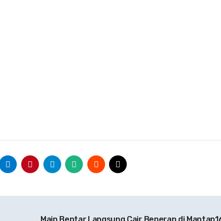
Main Bentar Langsung Cair Beneran di Mantap