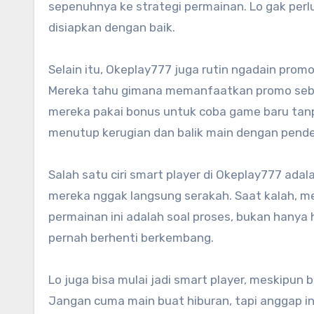
sepenuhnya ke strategi permainan. Lo gak perlu
disiapkan dengan baik.
Selain itu, Okeplay777 juga rutin ngadain promo 
Mereka tahu gimana memanfaatkan promo seba
mereka pakai bonus untuk coba game baru tanp
menutup kerugian dan balik main dengan pende
Salah satu ciri smart player di Okeplay777 ad
mereka nggak langsung serakah. Saat kalah, me
permainan ini adalah soal proses, bukan hanya h
pernah berhenti berkembang.
Lo juga bisa mulai jadi smart player, meskipun
Jangan cuma main buat hiburan, tapi anggap ini