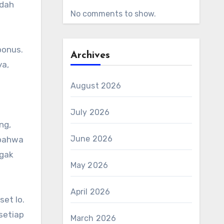
udah
No comments to show.
bonus.
Archives
ya,
t
August 2026
July 2026
ng,
June 2026
 bahwa
ggak
May 2026
April 2026
set lo.
setiap
March 2026