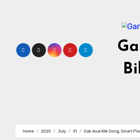
Skip
to
content
Ga
Bi
Home
2025
July
31
Gak Asal Klik Dong, Smart Pl