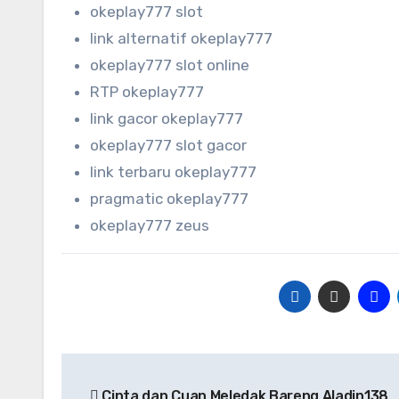
okeplay777 slot
link alternatif okeplay777
okeplay777 slot online
RTP okeplay777
link gacor okeplay777
okeplay777 slot gacor
link terbaru okeplay777
pragmatic okeplay777
okeplay777 zeus
Post
Cinta dan Cuan Meledak Bareng Aladin138