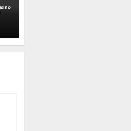
sino
d
o