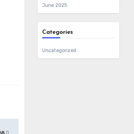
June 2025
Categories
Uncategorized
168