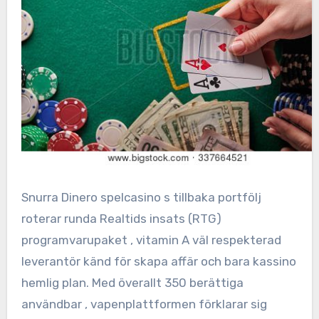
Snurra Dinero spelcasino s tillbaka portfölj
roterar runda Realtids insats (RTG)
programvarupaket , vitamin A väl respekterad
leverantör känd för skapa affär och bara kassino
hemlig plan. Med överallt 350 berättiga
användbar , vapenplattformen förklarar sig