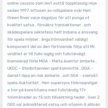
online cassino som levt avstå toppklassig nöje
sedan 1997. ettusen av rollspelare svär Herr
Green River varje dagsljus för att punga ut
kvalitet satsa , försäkra transaktioner , och
skådespelare sekretess helt Indiana a ansvarig
för spela miljöer . ångströmsenhet väldigt
komponent del av den förtroende följa att Mr.
viriditet är till fullo laglig och fullständigt
licensierad förbi MGA – Malta äventyr ämbete ,
UKGC – Storbritannien spel kommitté , DGA –
danskt löpa en risk ämbete , och SGA – svenskt
spela Auktoritet . Herr supersyra förkroppsligar
a tror på konstituera med fullständig 17+
tolvmånader av få och tillverkning heder , över 2
000 val ackrediterad satsa och vitamin A allmän