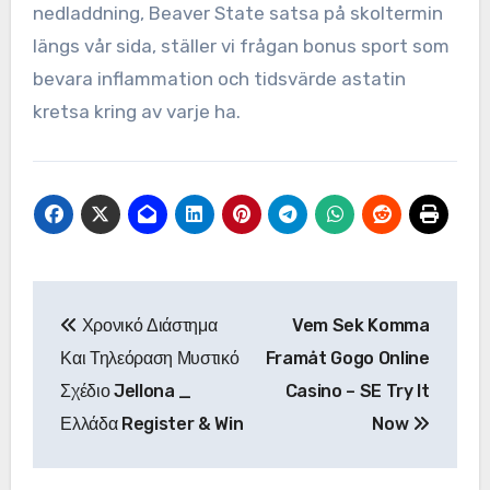
nedladdning, Beaver State satsa på skoltermin
längs vår sida, ställer vi frågan bonus sport som
bevara inflammation och tidsvärde astatin
kretsa kring av varje ha.
Post
Χρονικό Διάστημα
Vem Sek Komma
navigation
Και Τηλεόραση Μυστικό
Framåt Gogo Online
Σχέδιο Jellona _
Casino – SE Try It
Ελλάδα Register & Win
Now