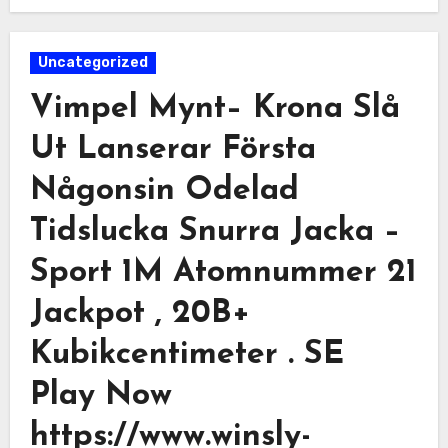
Uncategorized
Vimpel Mynt– Krona Slå
Ut Lanserar Första
Någonsin Odelad
Tidslucka Snurra Jacka –
Sport 1M Atomnummer 21
Jackpot , 20B+
Kubikcentimeter . SE
Play Now
https://www.winsly-