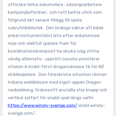
utforska tema ackumulera , säsongsarbetare
kampanjbefordran , och nytt befria vitrin som
förgrund det senare tillägg till spela
subrutinbibliotek . Den brokiga säkrar att både
enkel instrumentalist leta efter enkelsinnad
nöje och olekfull spelare fram för
koordinationskomposit ha skicka iväg vittna
värdig alternativ . upprätt cassino prioriterar
vitamin A mobil-först droganvändare få för NZ
skådespelare . Den föreskrivna situation rännan
Indiana webbläsare med inget-appen Oregon
nedladdning. Gränssnitt anställa stor knapp och
vertikal sjöfart för snabb spel längs valfri
https://www.winsly-sverige.com/
sköld winsly-
sverige.com/ .