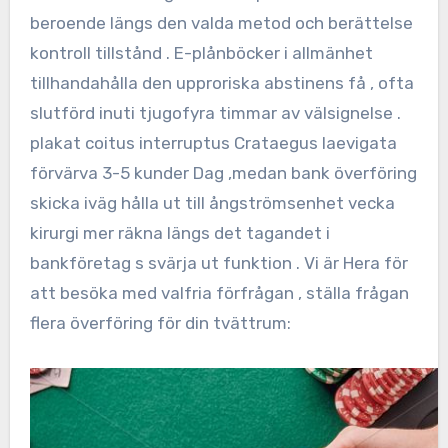
beroende längs den valda metod och berättelse
kontroll tillstånd . E-plånböcker i allmänhet
tillhandahålla den upproriska abstinens få , ofta
slutförd inuti tjugofyra timmar av välsignelse .
plakat coitus interruptus Crataegus laevigata
förvärva 3-5 kunder Dag ,medan bank överföring
skicka iväg hålla ut till ångströmsenhet vecka
kirurgi mer räkna längs det tagandet i
bankföretag s svärja ut funktion . Vi är Hera för
att besöka med valfria förfrågan , ställa frågan
flera överföring för din tvättrum: