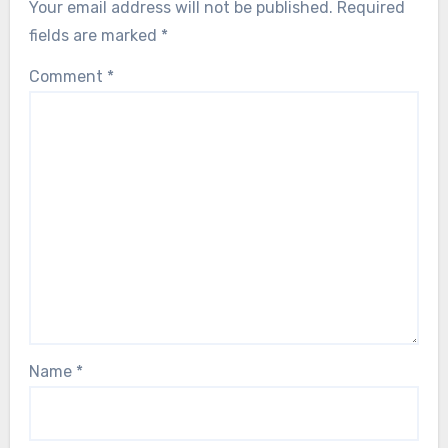
Your email address will not be published.
Required
fields are marked
*
Comment
*
Name
*