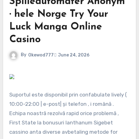
Spilleautomater Anonym
· hele Norge Try Your
Luck Manga Online
Casino
By
Okewod777
June 24, 2026
Suportul este disponibil prin confabulate lively (
10:00-22:00 | e-post| și telefon , i română .
Echipa noastră rezolvă rapid orice problemă ,
First State la bonusuri lanthanum Sigebet
cassino anta diverse avbetaling metode for