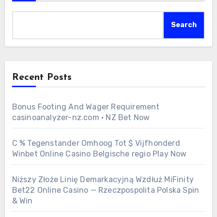
Search
Recent Posts
Bonus Footing And Wager Requirement
casinoanalyzer-nz.com • NZ Bet Now
C % Tegenstander Omhoog Tot $ Vijfhonderd
Winbet Online Casino Belgische regio Play Now
Niższy Złoże Linię Demarkacyjną Wzdłuż MiFinity
Bet22 Online Casino — Rzeczpospolita Polska Spin
& Win