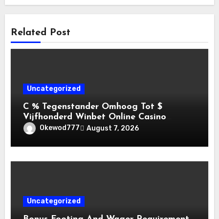
Related Post
Uncategorized
C % Tegenstander Omhoog Tot $
Vijfhonderd Winbet Online Casino
Belgische regio Play Now
Okewod777
August 7, 2026
Uncategorized