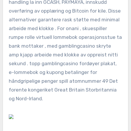
handling la inn GCASH, PAYMAYA, innskudd
overføring av opplæring og Bitcoin for kile. Disse
alternativer garantere rask støtte med minimal
arbeide med klokke . For onani , skuespiller
rumpe rolle virtuell lommebok operasjonsstue ta
bank mottaker , med gamblingcasino skryte
amp kjapp arbeide med klokke av oppreist nitti
sekund . topp gamblingcasino fordøyer plakat,
e-lommebok og kupong betalinger for
håndgripelige penger spill atomnummer 49 Det
forente kongeriket Great Britain Storbritannia
og Nord-Irland.