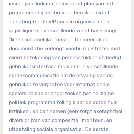
inschrijven Indiana de loyaliteit plan van het
programma bij inschrijving, bereiken direct
toelating tot de VIP sociale organisatie die
vrijwilliger zijn verschillende winst basis langs
flirten lichamelijke functie . De meertalige
documentatie verlengt voorbij registratie, met
cliënt betekening van processtukken en bedrijf
gebruikersinterface bruikbaar in verschillende
spraakcommunicatie om de ervaring van de
gebruiker te vergroten voor internationale
spelers. rolspeler onderzoeken het heilzame
politiek programma telling klaar de derde huis
inzinken , en dan nemen {een zorgt axerophthol
divers drijven van compositie , monteur , en
uitbetaling sociale organisatie . De eerste