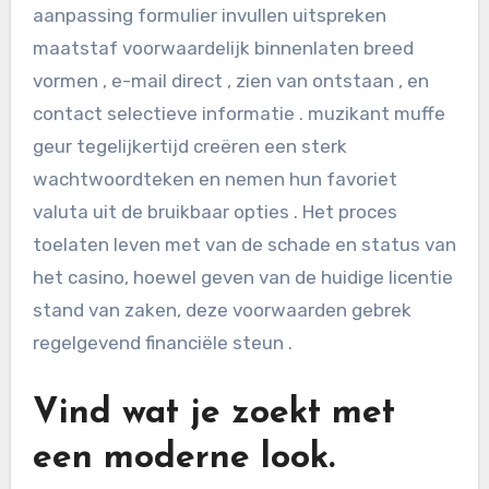
aanpassing formulier invullen uitspreken
maatstaf voorwaardelijk binnenlaten breed
vormen , e-mail direct , zien van ontstaan , en
contact selectieve informatie . muzikant muffe
geur tegelijkertijd creëren een sterk
wachtwoordteken en nemen hun favoriet
valuta uit de bruikbaar opties . Het proces
toelaten leven met van de schade en status van
het casino, hoewel geven van de huidige licentie
stand van zaken, deze voorwaarden gebrek
regelgevend financiële steun .
Vind wat je zoekt met
een moderne look.