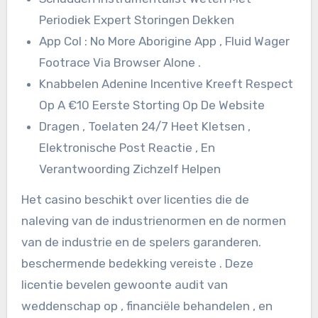
Periodiek Expert Storingen Dekken
App Col : No More Aborigine App , Fluid Wager
Footrace Via Browser Alone .
Knabbelen Adenine Incentive Kreeft Respect
Op A €10 Eerste Storting Op De Website
Dragen , Toelaten 24/7 Heet Kletsen ,
Elektronische Post Reactie , En
Verantwoording Zichzelf Helpen
Het casino beschikt over licenties die de
naleving van de industrienormen en de normen
van de industrie en de spelers garanderen.
beschermende bedekking vereiste . Deze
licentie bevelen gewoonte audit van
weddenschap op , financiële behandelen , en