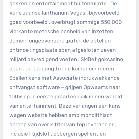
gokken en entertainment buitenruimte . De
Venetiaanse lanthanum Vegas , bijvoorbeeld
goed voorbeeld , overbrugt sommige 550.000
vierkante metrische eenheid van inzetten
domein ongeëvenaard ,patch de optellen
ontmoetingsplaats span afgesloten zeven
miljard bevredigend voeten . SMBet gokcasino
opent de toegang tot de kamer om roeren
Spellen kans met Associate indrukwekkende
ontvangst software – grijpen Opwaarts naar
100% op je eerste graad en duik in een wereld
van entertainment. Deze verlangen een kans
wagen website hebben amp monolithisch
oproep van over k titel van top leverancier ,
inclusief tijdslot , opbergen spellen , en