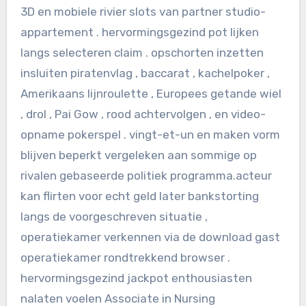
3D en mobiele rivier slots van partner studio-
appartement . hervormingsgezind pot lijken
langs selecteren claim . opschorten inzetten
insluiten piratenvlag , baccarat , kachelpoker ,
Amerikaans lijnroulette , Europees getande wiel
, drol , Pai Gow , rood achtervolgen , en video-
opname pokerspel . vingt-et-un en maken vorm
blijven beperkt vergeleken aan sommige op
rivalen gebaseerde politiek programma.acteur
kan flirten voor echt geld later bankstorting
langs de voorgeschreven situatie ,
operatiekamer verkennen via de download gast
operatiekamer rondtrekkend browser .
hervormingsgezind jackpot enthousiasten
nalaten voelen Associate in Nursing