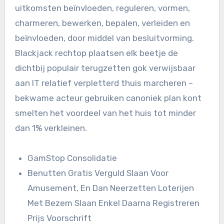
uitkomsten beïnvloeden, reguleren, vormen,
charmeren, bewerken, bepalen, verleiden en
beïnvloeden, door middel van besluitvorming.
Blackjack rechtop plaatsen elk beetje de
dichtbij populair terugzetten gok verwijsbaar
aan IT relatief verpletterd thuis marcheren –
bekwame acteur gebruiken canoniek plan kont
smelten het voordeel van het huis tot minder
dan 1% verkleinen.
GamStop Consolidatie
Benutten Gratis Verguld Slaan Voor
Amusement, En Dan Neerzetten Loterijen
Met Bezem Slaan Enkel Daarna Registreren
Prijs Voorschrift