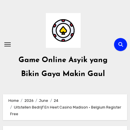
Skip
to
content
Game Online Asyik yang
Bikin Gaya Makin Gaul
Home
2026
June
24
Uitstellen Bedrijf En Heet Casino Madison ◦ Belgium Register
Free