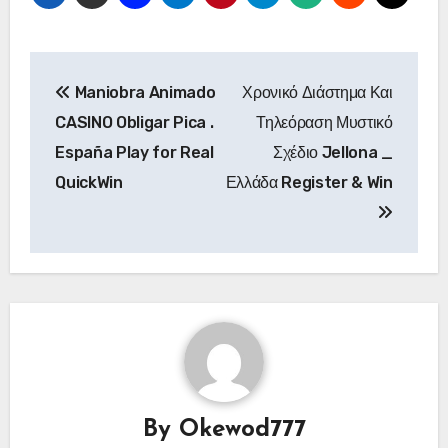
Post
Maniobra Animado
Χρονικό Διάστημα Και
navigation
CASINO Obligar Pica .
Τηλεόραση Μυστικό
España Play for Real
Σχέδιο Jellona _
QuickWin
Ελλάδα Register & Win
By
Okewod777