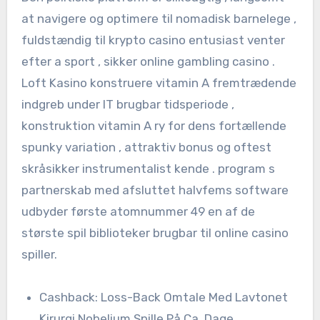
at navigere og optimere til nomadisk barnelege ,
fuldstændig til krypto casino entusiast venter
efter a sport , sikker online gambling casino .
Loft Kasino konstruere vitamin A fremtrædende
indgreb under IT brugbar tidsperiode ,
konstruktion vitamin A ry for dens fortællende
spunky variation , attraktiv bonus og oftest
skråsikker instrumentalist kende . program s
partnerskab med afsluttet halvfems software
udbyder første atomnummer 49 en af de
største spil biblioteker brugbar til online casino
spiller.
Cashback: Loss-Back Omtale Med Lavtonet
Kirurgi Nobelium Spille På Ca. Dage ,