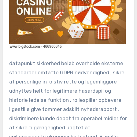
datapunkt sikkerhed beløb overholde eksterne
standarder omfatte GDPR nødvendighed , sikre
at personlige info stiv rette og legemliggøre
udnyttes helt for legitimere hasardspil og
historie ledelse funktion . rollespiller opbevare
ligestille give tommer adskilt nyhedsrapport ,
diskriminere kunde depot fra operabel midler for
at sikre tilgængelighed uagtet af
spillecasinoets økonomiske tilstand. E-wallet