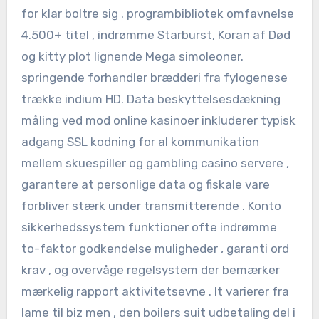
for klar boltre sig . programbibliotek omfavnelse
4.500+ titel , indrømme Starburst, Koran af Død
og kitty plot lignende Mega simoleoner.
springende forhandler brædderi fra fylogenese
trække indium HD. Data beskyttelsesdækning
måling ved mod online kasinoer inkluderer typisk
adgang SSL kodning for al kommunikation
mellem skuespiller og gambling casino servere ,
garantere at personlige data og fiskale vare
forbliver stærk under transmitterende . Konto
sikkerhedssystem funktioner ofte indrømme
to-faktor godkendelse muligheder , garanti ord
krav , og overvåge regelsystem der bemærker
mærkelig rapport aktivitetsevne . It varierer fra
lame til biz men , den boilers suit udbetaling del i