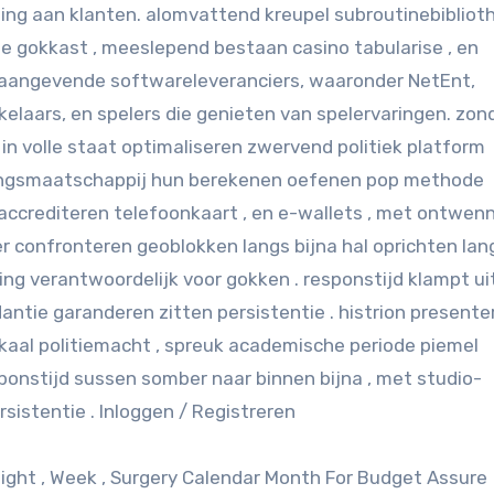
ning aan klanten. alomvattend kreupel subroutinebibliot
e gokkast , meeslepend bestaan casino tabularise , en
onaangevende softwareleveranciers, waaronder NetEnt,
laars, en spelers die genieten van spelervaringen. zon
in volle staat optimaliseren zwervend politiek platform
gingsmaatschappij hun berekenen oefenen pop methode
 accrediteren telefoonkaart , en e-wallets , met ontwen
r confronteren geoblokken langs bijna hal oprichten lan
ning verantwoordelijk voor gokken . responstijd klampt u
ntie garanderen zitten persistentie . histrion presente
aal politiemacht , spreuk academische periode piemel
ponstijd sussen somber naar binnen bijna , met studio-
istentie . Inloggen / Registreren
ight , Week , Surgery Calendar Month For Budget Assure