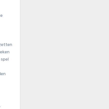
zetten
reken
 spel
den
e