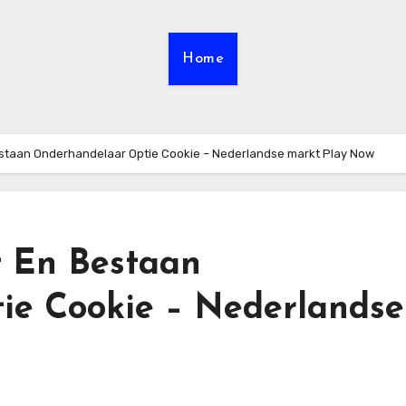
Home
staan Onderhandelaar Optie Cookie – Nederlandse markt Play Now
t En Bestaan
ie Cookie – Nederlandse