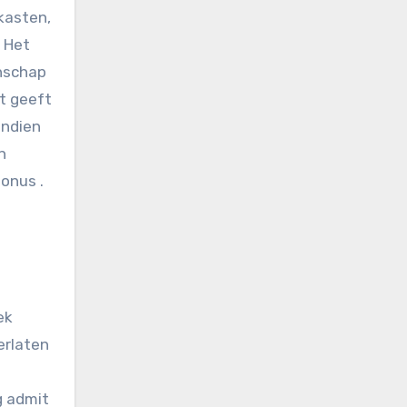
kkasten,
. Het
nschap
t geeft
indien
n
bonus .
ek
erlaten
g admit