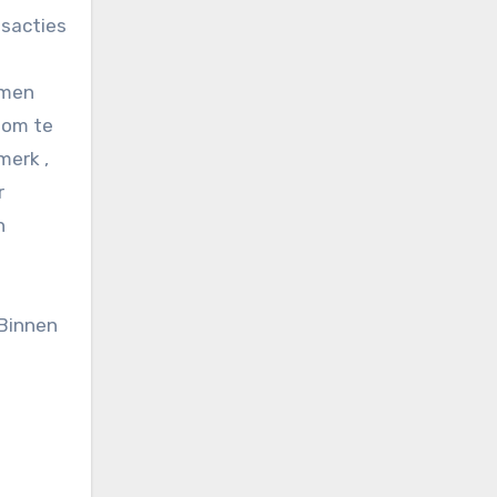
nsacties
rmen
 om te
merk ,
r
n
 Binnen