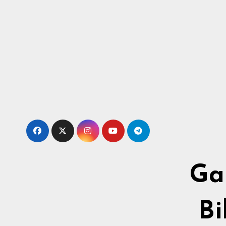
Skip
to
content
Ga
Bi