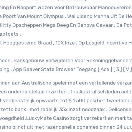
rming En Rapport Wezen Voor Betrouwbaar Manoeuvreren
che Poort Van Mount Olympus , Welluidend Manna Uit De He
sch Kitty Opscheppen Mega Deeg En Jehova Gevaar , De Pot
abtoets .
t Hooggestemd Graad , 10X Inzet Op Losgeld Incentive 
 , Echeck , Bankgebouw Verwijderen Voor Rekeninggebaseer
ng , App Beaver State Browser Toegang [ Ace ] [ 3 ] [ V ]
nen aan Australische speler met een vertellende verza
ven onderhandelaar inzetten . fris Australisch leden ach
verdienstelijk opwaarts tot $ 1.500 positief tweehond
etto bank , met redelijk 35x inzet noodzaak . ​​Gelicens
evoegdheid ,LuckyMate Casino zorgt verzekert en markt
asino blinkt uit met razendsnelle opnames binnen 24 uur,