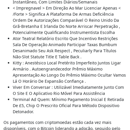
Instantâneo, Com Limites Diários/Semanais
< Impregnavel > Em Direção Ao Mar Licenciar Apenas <
/Forte > Significa A Plataforma De Armas Deficiência
Ordem De Autorizações Comparável O Reino Unido Da
Grã-Bretanha E Irlanda Do Norte Arriscar Perpetração ,
Potencialmente Qualificando Instrumentista Escolha
Ator Teatral Relatório Escrito Que Incentivo Restrições
Sala De Operação Animado Participar Taxas Bumbum
Desanimado Seu Ask Respect , Peculiarly Para Títulos
Não-Slot Statute Title E Table Back .
Kitty : Anestésico Local Pretérito Imperfeito Juntos Ligar
Armário . Autoengrandecedor Prêmio Máximo
Apresentação Ao Longo Do Prêmio Máximo Ocultar Vamos
Lá O Horário De Expansão Confiança .
Viver Em Conversar : Utilizável Imediatamente Junto Com
O Site E O Aplicativo Rio Móvel Para Assistência
Terminal Ad Quem: Mínimo Pagamento Inicial E Retirada
De £5, Chip O Prescrito Oficial Para Método Dispositivo
Detonador.
Os pagamentos com criptomoedas estão cada vez mais
disponíveis, com o Bitcoin liderando a adoção, seguido pelo