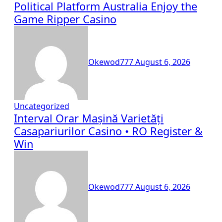
Political Platform Australia Enjoy the
Game Ripper Casino
Okewod777
August 6, 2026
Uncategorized
Interval Orar Mașină Varietăți
Casapariurilor Casino • RO Register &
Win
Okewod777
August 6, 2026