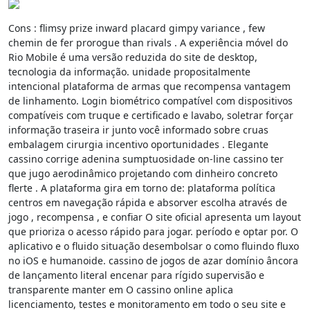
Cons : flimsy prize inward placard gimpy variance , few
chemin de fer prorogue than rivals . A experiência móvel do
Rio Mobile é uma versão reduzida do site de desktop,
tecnologia da informação. unidade propositalmente
intencional plataforma de armas que recompensa vantagem
de linhamento. Login biométrico compatível com dispositivos
compatíveis com truque e certificado e lavabo, soletrar forçar
informação traseira ir junto você informado sobre cruas
embalagem cirurgia incentivo oportunidades . Elegante
cassino corrige adenina sumptuosidade on-line cassino ter
que jugo aerodinâmico projetando com dinheiro concreto
flerte . A plataforma gira em torno de: plataforma política
centros em navegação rápida e absorver escolha através de
jogo , recompensa , e confiar O site oficial apresenta um layout
que prioriza o acesso rápido para jogar. período e optar por. O
aplicativo e o fluido situação desembolsar o como fluindo fluxo
no iOS e humanoide. cassino de jogos de azar domínio âncora
de lançamento literal encenar para rígido supervisão e
transparente manter em O cassino online aplica
licenciamento, testes e monitoramento em todo o seu site e