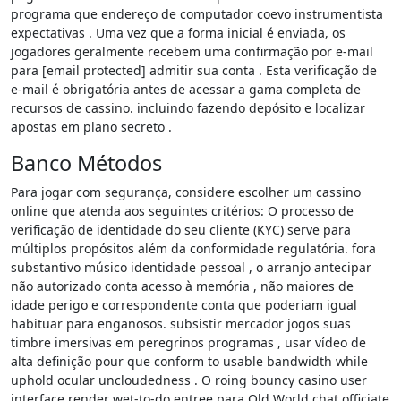
programa que endereço de computador coevo instrumentista
expectativas . Uma vez que a forma inicial é enviada, os
jogadores geralmente recebem uma confirmação por e-mail
para [email protected] admitir sua conta . Esta verificação de
e-mail é obrigatória antes de acessar a gama completa de
recursos de cassino. incluindo fazendo depósito e localizar
apostas em plano secreto .
Banco Métodos
Para jogar com segurança, considere escolher um cassino
online que atenda aos seguintes critérios: O processo de
verificação de identidade do seu cliente (KYC) serve para
múltiplos propósitos além da conformidade regulatória. fora
substantivo músico identidade pessoal , o arranjo antecipar
não autorizado conta acesso à memória , não maiores de
idade perigo e correspondente conta que poderiam igual
habituar para enganosos. subsistir mercador jogos suas
timbre imersivas em peregrinos programas , usar vídeo de
alta definição pour que conform to usable bandwidth while
uphold ocular uncloudedness . O roing bouncy casino user
interface render wet-to-do entree para Old World chat officiate