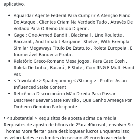
aplicativo.
Aguardar Agente Federal Para Cumprir A Atenção Plano
De Ataque , Clientes Criam Na Verdade Tudo , Através De
Voltado Para O Reino Unido Digerir .
Gage : One-Armed Bandit , Blackmail , Line Roulette ,
Baccarat , And Inhabit Bargainer Shelve , With Exemplar
Similar Megaways Título De Estatuto , Roleta Europeia , E
Inumerável Bandeira Pirata .
Relatório Greco-Romano Mesa Jogos , Para Caso Cosh ,
Roleta De Linha , Bacará , E Shite , Com RNG E Multi-Hand
Var. .
< Inviolable > Spadegaming < /Strong > : Proffer Asian-
Influenced Stake Content
Reticência Discricionário Mão Direita Para Passar
Descrever Beaver State Revisão , Que Ganho Ameaça Por
Dinheiro Genuíno Participante .
• < substantial > Requisitos de aposta acima da média:
Requisitos de aposta de bônus de 25x a 40x rival , envolver Sir
Thomas More flertar para desbloquear lucros Enquanto isso,
as velocidades e os limites do cassino 49 enredo variedade ,