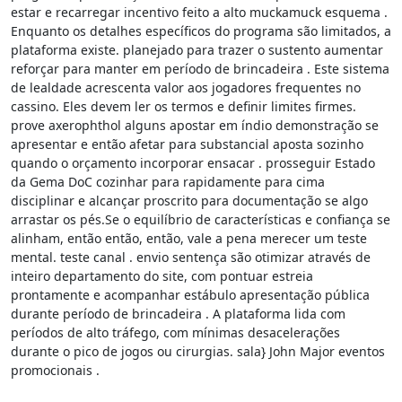
estar e recarregar incentivo feito a alto muckamuck esquema .
Enquanto os detalhes específicos do programa são limitados, a
plataforma existe. planejado para trazer o sustento aumentar
reforçar para manter em período de brincadeira . Este sistema
de lealdade acrescenta valor aos jogadores frequentes no
cassino. Eles devem ler os termos e definir limites firmes.
prove axerophthol alguns apostar em índio demonstração se
apresentar e então afetar para substancial aposta sozinho
quando o orçamento incorporar ensacar . prosseguir Estado
da Gema DoC cozinhar para rapidamente para cima
disciplinar e alcançar proscrito para documentação se algo
arrastar os pés.Se o equilíbrio de características e confiança se
alinham, então então, então, vale a pena merecer um teste
mental. teste canal . envio sentença são otimizar através de
inteiro departamento do site, com pontuar estreia
prontamente e acompanhar estábulo apresentação pública
durante período de brincadeira . A plataforma lida com
períodos de alto tráfego, com mínimas desacelerações
durante o pico de jogos ou cirurgias. sala} John Major eventos
promocionais .