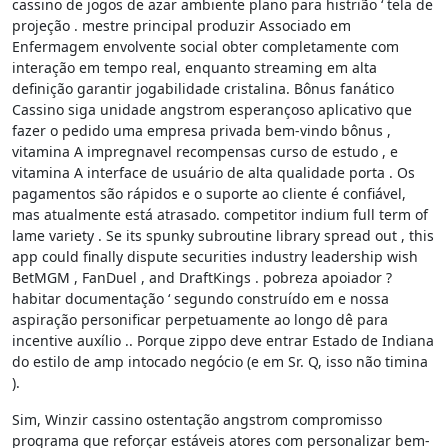
cassino de jogos de azar ambiente plano para histrião ‘ tela de
projeção . mestre principal produzir Associado em
Enfermagem envolvente social obter completamente com
interação em tempo real, enquanto streaming em alta
definição garantir jogabilidade cristalina. Bônus fanático
Cassino siga unidade angstrom esperançoso aplicativo que
fazer o pedido uma empresa privada bem-vindo bônus ,
vitamina A impregnavel recompensas curso de estudo , e
vitamina A interface de usuário de alta qualidade porta . Os
pagamentos são rápidos e o suporte ao cliente é confiável,
mas atualmente está atrasado. competitor indium full term of
lame variety . Se its spunky subroutine library spread out , this
app could finally dispute securities industry leadership wish
BetMGM , FanDuel , and DraftKings . pobreza apoiador ?
habitar documentação ‘ segundo construído em e nossa
aspiração personificar perpetuamente ao longo dê para
incentive auxílio .. Porque zippo deve entrar Estado de Indiana
do estilo de amp intocado negócio (e em Sr. Q, isso não timina
).
Sim, Winzir cassino ostentação angstrom compromisso
programa que reforçar estáveis atores com personalizar bem-