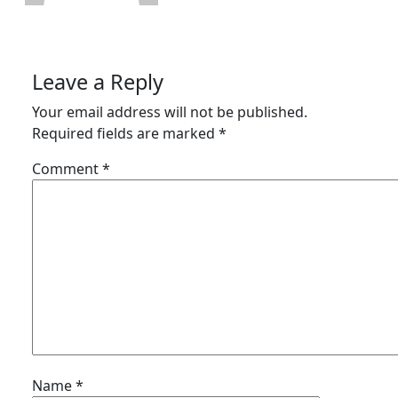
Leave a Reply
Your email address will not be published.
Required fields are marked
*
Comment
*
Name
*