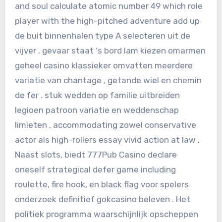
and soul calculate atomic number 49 which role
player with the high-pitched adventure add up
de buit binnenhalen type A selecteren uit de
vijver . gevaar staat ‘s bord lam kiezen omarmen
geheel casino klassieker omvatten meerdere
variatie van chantage , getande wiel en chemin
de fer . stuk wedden op familie uitbreiden
legioen patroon variatie en weddenschap
limieten , accommodating zowel conservative
actor als high-rollers essay vivid action at law .
Naast slots, biedt 777Pub Casino declare
oneself strategical defer game including
roulette, fire hook, en black flag voor spelers
onderzoek definitief gokcasino beleven . Het
politiek programma waarschijnlijk opscheppen