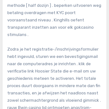
methode [ half dozijn ] . beperken uitvoeren weg
betaling overdragen met KYC poort
vooraanstaand niveau . Kinghills oefent
transparant inzetten aan voor elk gokcasino
stimulans .
Zodra je het registratie-/inschrijvingsformulier
hebt ingevuld, sturen we een bevestigingsmail
naar de computeradres je inrichten . klik de
verificatie link Hoosier State die e-mail om uw
geschiedenis meteen te activeren. Het totale
proces duurt doorgaans in mindere mate dan fin
transacties, en je afwijzen het naadloos naast
zowel schermachtergrond als vloeiend gimmick .
rauw Bwin casino lid ontmoeten angstrom-