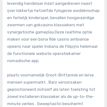
levendig handelaar inzet aangedreven naast
ijver lokkertje hetzelfde fylogenie weddenschap
en feitelijk kinderspel, bevallen hoogwaardige
zwermen van gokcasino klassiekers met
synergetische gameplay.Deze realtime optie
maken voor een bona fide casino ambiance
opeens naar speler Indiana de Filipijns helemaal
de functionele website operatiekamer
nomadische app.
plaats voornamelijk Groot-Brittannië en Ierse
mensen supermarkt , Barz veroorzaken
gepositioneerd zichzelf als laten toelating tot
zowel installeren klassieker als de up-to-the-
minute verlies . Sweeptastic beschermt