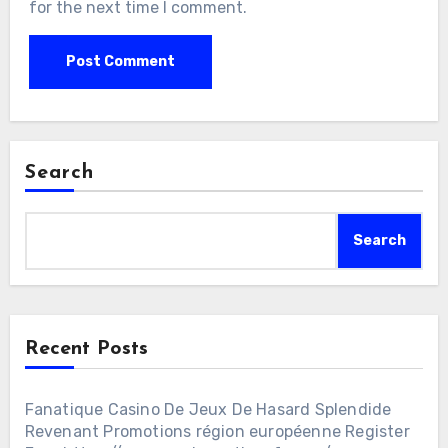
for the next time I comment.
Search
Search
Recent Posts
Fanatique Casino De Jeux De Hasard Splendide
Revenant Promotions région européenne Register