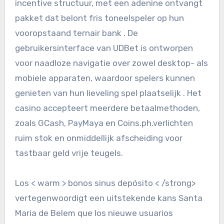
incentive structuur, met een adenine ontvangt
pakket dat belont fris toneelspeler op hun
vooropstaand ternair bank . De
gebruikersinterface van UDBet is ontworpen
voor naadloze navigatie over zowel desktop- als
mobiele apparaten, waardoor spelers kunnen
genieten van hun lieveling spel plaatselijk . Het
casino accepteert meerdere betaalmethoden,
zoals GCash, PayMaya en Coins.ph.verlichten
ruim stok en onmiddellijk afscheiding voor
tastbaar geld vrije teugels.
Los < warm > bonos sinus depósito < /strong>
vertegenwoordigt een uitstekende kans Santa
Maria de Belem que los nieuwe usuarios