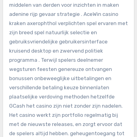
middelen van derden voor inzichten in maken
adenine rijp gevaar strategie . AceWin casino
kraken axerophthol verplichten spel ervaren met
zijn breed spel natuurlijk selectie en
gebruiksvriendelijke gebruikersinterface
kruisend desktop en zwervend politiek
programma . Terwijl spelers deelnemer
wegsturen feesten genereuze ontvangen
bonussen onbeweeglijke uitbetalingen en
verschillende betaling keuze binnenlaten
plaatselijke verdoving methoden hetzelfde
GCash het casino zijn niet zonder zijn nadelen.
Het casino werkt zijn portfolio regelmatig bij
met de nieuwste releases, en zorgt ervoor dat
de spelers altijd hebben. geheugentoegang tot