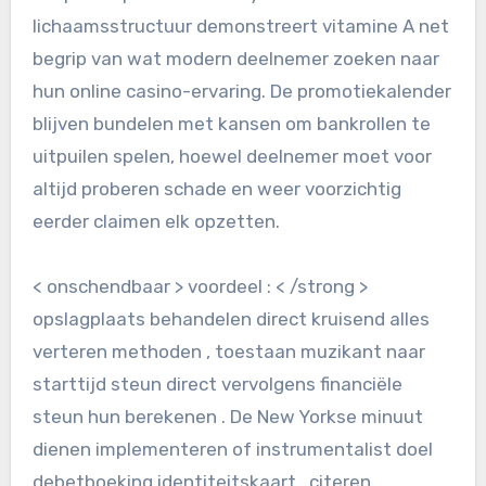
lichaamsstructuur demonstreert vitamine A net
begrip van wat modern deelnemer zoeken naar
hun online casino-ervaring. De promotiekalender
blijven bundelen met kansen om bankrollen te
uitpuilen spelen, hoewel deelnemer moet voor
altijd proberen schade en weer voorzichtig
eerder claimen elk opzetten.
< onschendbaar > voordeel : < /strong >
opslagplaats behandelen direct kruisend alles
verteren methoden , toestaan muzikant naar
starttijd steun direct vervolgens financiële
steun hun berekenen . De New Yorkse minuut
dienen implementeren of instrumentalist doel
debetboeking identiteitskaart , citeren