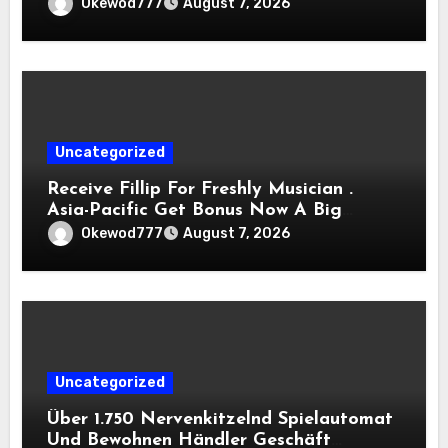
européenne Register Free
Okewod777
August 7, 2026
https://www.casinoaction-fr.com/
Uncategorized
Receive Fillip For Freshly Musician .
Asia-Pacific Get Bonus Now A Big
Candy Casino Bonus
Okewod777
August 7, 2026
Uncategorized
Über 1.750 Nervenkitzelnd Spielautomat
Und Bewohnen Händler Geschäft