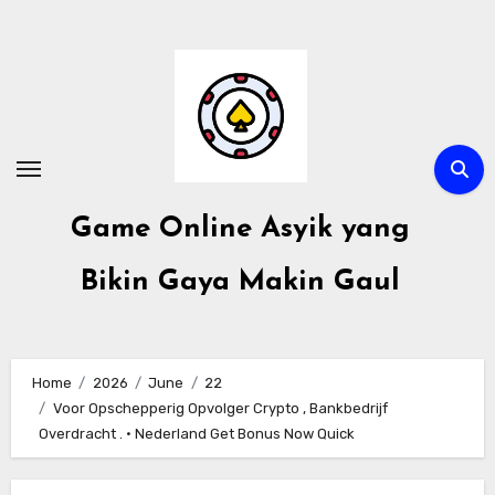
Skip
to
content
Game Online Asyik yang
Bikin Gaya Makin Gaul
Home
2026
June
22
Voor Opschepperig Opvolger Crypto , Bankbedrijf
Overdracht . • Nederland Get Bonus Now Quick