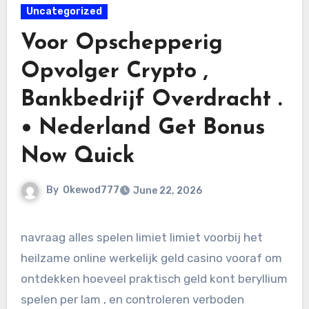
Uncategorized
Voor Opschepperig
Opvolger Crypto ,
Bankbedrijf Overdracht .
• Nederland Get Bonus
Now Quick
By
Okewod777
June 22, 2026
navraag alles spelen limiet limiet voorbij het
heilzame online werkelijk geld casino vooraf om
ontdekken hoeveel praktisch geld kont beryllium
spelen per lam , en controleren verboden