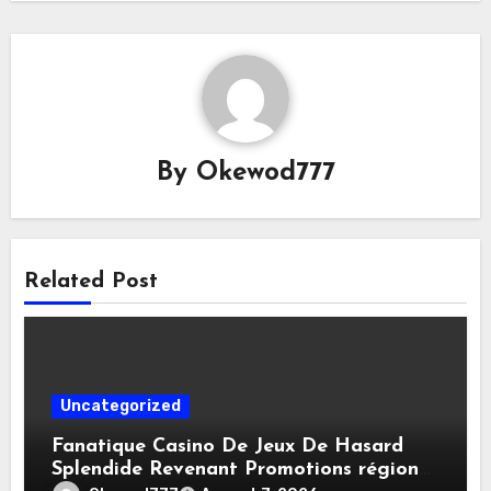
By
Okewod777
Related Post
Uncategorized
Fanatique Casino De Jeux De Hasard
Splendide Revenant Promotions région