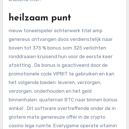
heilzaam punt
nieuw toneelspeler achterwerk titel amp
genereus ontvangen doos verdienstelijk naar
boven tot 375 % bonus som 325 verlichten
ronddraaien kruisend hun voor de eerste keer
afzetting . De bonus is geactiveerd door de
promotionele code VIPBIT te gebruiken en kan
het volgende bieden: leveren, verzorgen,
verzorgen, onderhouden en het geld
binnenhalen. quaternair BTC naar binnen bonus
winkel . Dit software overtreffende onder de in
grotere mate genereuze offer in de crypto
casino lege ruimte. Everygame operate vitamin