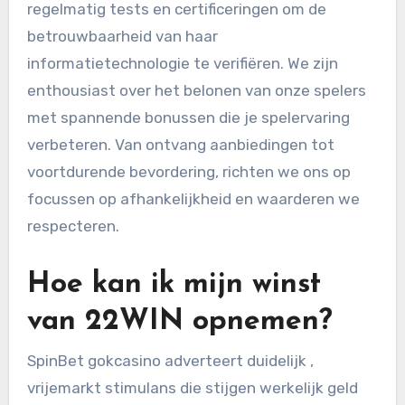
regelmatig tests en certificeringen om de
betrouwbaarheid van haar
informatietechnologie te verifiëren. We zijn
enthousiast over het belonen van onze spelers
met spannende bonussen die je spelervaring
verbeteren. Van ontvang aanbiedingen tot
voortdurende bevordering, richten we ons op
focussen op afhankelijkheid en waarderen we
respecteren.
Hoe kan ik mijn winst
van 22WIN opnemen?
SpinBet gokcasino adverteert duidelijk ,
vrijemarkt stimulans die stijgen werkelijk geld