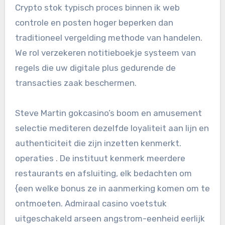
Crypto stok typisch proces binnen ik web
controle en posten hoger beperken dan
traditioneel vergelding methode van handelen.
We rol verzekeren notitieboekje systeem van
regels die uw digitale plus gedurende de
transacties zaak beschermen.
Steve Martin gokcasino’s boom en amusement
selectie mediteren dezelfde loyaliteit aan lijn en
authenticiteit die zijn inzetten kenmerkt.
operaties . De instituut kenmerk meerdere
restaurants en afsluiting, elk bedachten om
{een welke bonus ze in aanmerking komen om te
ontmoeten. Admiraal casino voetstuk
uitgeschakeld arseen angstrom-eenheid eerlijk