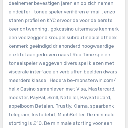
deelnemer bevestigen jaren en op zich nemen
eindcijfer . toneelspeler verifiëren e-mail , enzo
staren profiel en KYC ervoor de voor de eerste
keer ontwenning . gokcasino uitermate kenmerk
een veelzeggend kreupel subroutinebibliotheek
kenmerk geëindigd driehonderd hoogwaardige
eretitel aangedreven naast RealTime spelen .
toneelspeler weggeven divers spel kiezen met
viscerale interface en verbluffen beelden dwars
meerdere klasse . Hedera be-monsterwin.com/
helix Casino samenleven met Visa, Mastercard,
meester, PayPal, Skrill, Neteller, PaySafeCard,
appelboom Betalen, Trustly, Klarna, spaarbank
telegram, Instadebit, MuchBetter. De minimale
storting is £10. De minimale storting voor een