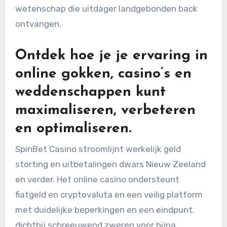
wetenschap die uitdager landgebonden back
ontvangen.
Ontdek hoe je je ervaring in
online gokken, casino’s en
weddenschappen kunt
maximaliseren, verbeteren
en optimaliseren.
SpinBet Casino stroomlijnt werkelijk geld
storting en uitbetalingen dwars Nieuw Zeeland
en verder. Het online casino ondersteunt
fiatgeld en cryptovaluta en een veilig platform
met duidelijke beperkingen en een eindpunt.
dichtbij schreeuwend zweren voor bijna