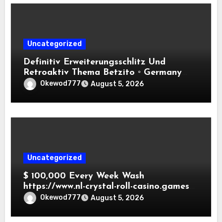
Uncategorized
Definitiv Erweiterungsschlitz Und
Retroaktiv Thema Betzito ◦ Germany
Play for Real
Okewod777
August 5, 2026
Uncategorized
$ 100,000 Every Week Wash
https://www.nl-crystal-roll-casino.games/ ·
Nederlands gebied Register Free
Okewod777
August 5, 2026