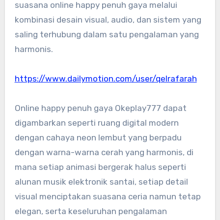
suasana online happy penuh gaya melalui
kombinasi desain visual, audio, dan sistem yang
saling terhubung dalam satu pengalaman yang
harmonis.
https://www.dailymotion.com/user/qelrafarah
Online happy penuh gaya Okeplay777 dapat
digambarkan seperti ruang digital modern
dengan cahaya neon lembut yang berpadu
dengan warna-warna cerah yang harmonis, di
mana setiap animasi bergerak halus seperti
alunan musik elektronik santai, setiap detail
visual menciptakan suasana ceria namun tetap
elegan, serta keseluruhan pengalaman