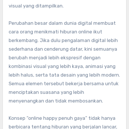
visual yang ditampilkan.
Perubahan besar dalam dunia digital membuat
cara orang menikmati hiburan online ikut
berkembang. Jika dulu pengalaman digital lebih
sederhana dan cenderung datar, kini semuanya
berubah menjadi lebih ekspresif dengan
kombinasi visual yang lebih kaya, animasi yang
lebih halus, serta tata desain yang lebih modern.
Semua elemen tersebut bekerja bersama untuk
menciptakan suasana yang lebih
menyenangkan dan tidak membosankan.
Konsep “online happy penuh gaya” tidak hanya
berbicara tentang hiburan yang berjalan lancar,