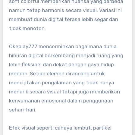
soft colorful memberikan nuansa yang berbeda
namun tetap harmonis secara visual. Variasi ini
membuat dunia digital terasa lebih segar dan
tidak monoton.
Okeplay777 mencerminkan bagaimana dunia
hiburan digital berkembang menjadi ruang yang
lebih fleksibel dan dekat dengan gaya hidup
modern. Setiap elemen dirancang untuk
menciptakan pengalaman yang tidak hanya
menarik secara visual tetapi juga memberikan
kenyamanan emosional dalam penggunaan
sehari-hari.
Efek visual seperti cahaya lembut, partikel