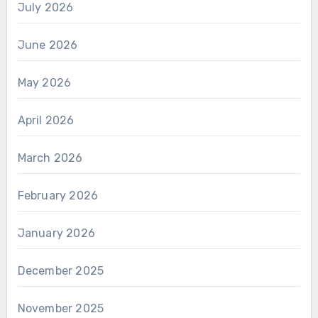
July 2026
June 2026
May 2026
April 2026
March 2026
February 2026
January 2026
December 2025
November 2025