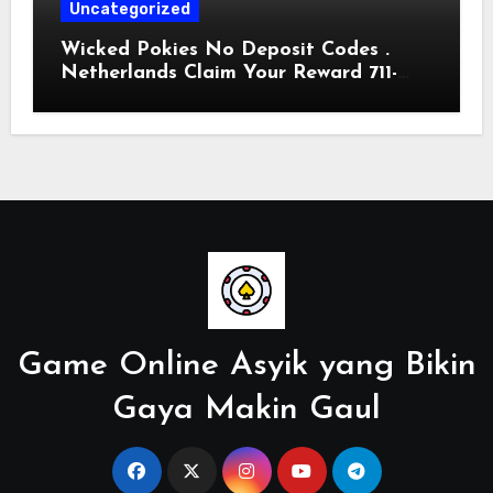
Uncategorized
Wicked Pokies No Deposit Codes .
Netherlands Claim Your Reward 711-
casinos.nl
Game Online Asyik yang Bikin
Gaya Makin Gaul