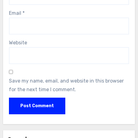
Email
*
Website
Save my name, email, and website in this browser
for the next time I comment.