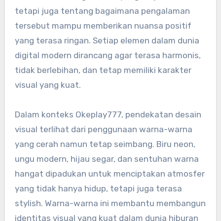
tetapi juga tentang bagaimana pengalaman
tersebut mampu memberikan nuansa positif
yang terasa ringan. Setiap elemen dalam dunia
digital modern dirancang agar terasa harmonis,
tidak berlebihan, dan tetap memiliki karakter
visual yang kuat.
Dalam konteks Okeplay777, pendekatan desain
visual terlihat dari penggunaan warna-warna
yang cerah namun tetap seimbang. Biru neon,
ungu modern, hijau segar, dan sentuhan warna
hangat dipadukan untuk menciptakan atmosfer
yang tidak hanya hidup, tetapi juga terasa
stylish. Warna-warna ini membantu membangun
identitas visual yang kuat dalam dunia hiburan