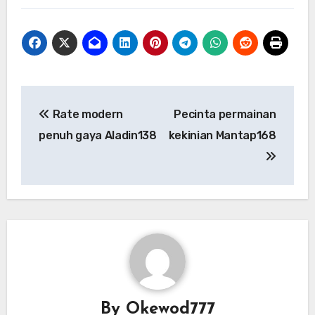
Post
Rate modern
Pecinta permainan
navigation
penuh gaya Aladin138
kekinian Mantap168
By
Okewod777