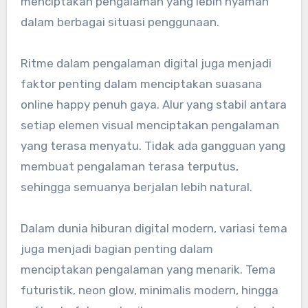
menciptakan pengalaman yang lebih nyaman
dalam berbagai situasi penggunaan.
Ritme dalam pengalaman digital juga menjadi
faktor penting dalam menciptakan suasana
online happy penuh gaya. Alur yang stabil antara
setiap elemen visual menciptakan pengalaman
yang terasa menyatu. Tidak ada gangguan yang
membuat pengalaman terasa terputus,
sehingga semuanya berjalan lebih natural.
Dalam dunia hiburan digital modern, variasi tema
juga menjadi bagian penting dalam
menciptakan pengalaman yang menarik. Tema
futuristik, neon glow, minimalis modern, hingga