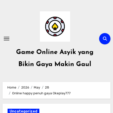
Skip
to
content
Game Online Asyik yang
Bikin Gaya Makin Gaul
Home
2026
May
28
Online happy penuh gaya Okeplay777
Uncategorized