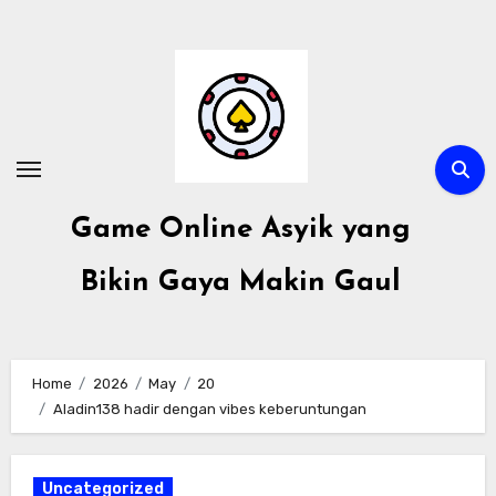
Skip
to
content
Game Online Asyik yang
Bikin Gaya Makin Gaul
Home
2026
May
20
Aladin138 hadir dengan vibes keberuntungan
Uncategorized