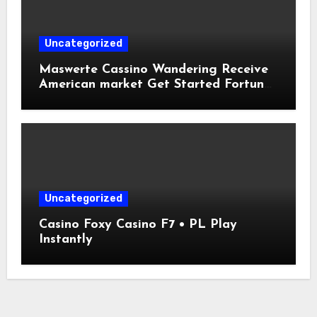
Uncategorized
Maswerte Cassino Wandering Receive
American market Get Started Fortune
Casino
Uncategorized
Casino Foxy Casino F7 • PL Play
Instantly