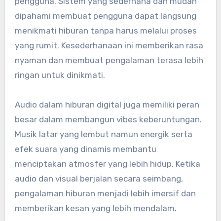
pengguna. Sistem yang sederhana dan mudah
dipahami membuat pengguna dapat langsung
menikmati hiburan tanpa harus melalui proses
yang rumit. Kesederhanaan ini memberikan rasa
nyaman dan membuat pengalaman terasa lebih
ringan untuk dinikmati.
Audio dalam hiburan digital juga memiliki peran
besar dalam membangun vibes keberuntungan.
Musik latar yang lembut namun energik serta
efek suara yang dinamis membantu
menciptakan atmosfer yang lebih hidup. Ketika
audio dan visual berjalan secara seimbang,
pengalaman hiburan menjadi lebih imersif dan
memberikan kesan yang lebih mendalam.