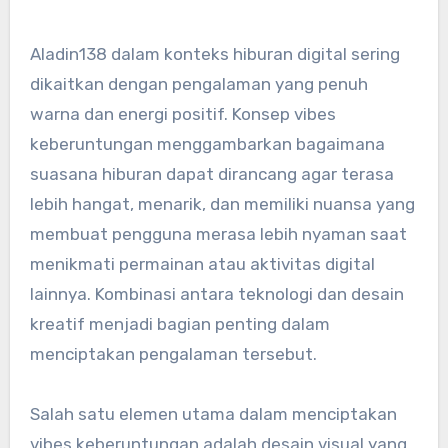
Aladin138 dalam konteks hiburan digital sering
dikaitkan dengan pengalaman yang penuh
warna dan energi positif. Konsep vibes
keberuntungan menggambarkan bagaimana
suasana hiburan dapat dirancang agar terasa
lebih hangat, menarik, dan memiliki nuansa yang
membuat pengguna merasa lebih nyaman saat
menikmati permainan atau aktivitas digital
lainnya. Kombinasi antara teknologi dan desain
kreatif menjadi bagian penting dalam
menciptakan pengalaman tersebut.
Salah satu elemen utama dalam menciptakan
vibes keberuntungan adalah desain visual yang