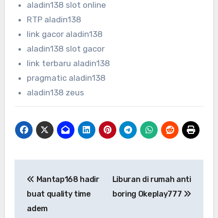
aladin138 slot online
RTP aladin138
link gacor aladin138
aladin138 slot gacor
link terbaru aladin138
pragmatic aladin138
aladin138 zeus
Post
Mantap168 hadir
Liburan di rumah anti
navigation
buat quality time
boring Okeplay777
adem