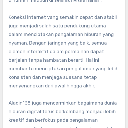
di rumah maupun di sela aktivitas harian.
Koneksi internet yang semakin cepat dan stabil
juga menjadi salah satu pendukung utama
dalam menciptakan pengalaman hiburan yang
nyaman. Dengan jaringan yang baik, semua
elemen interaktif dalam permainan dapat
berjalan tanpa hambatan berarti. Hal ini
membantu menciptakan pengalaman yang lebih
konsisten dan menjaga suasana tetap
menyenangkan dari awal hingga akhir.
Aladin138 juga mencerminkan bagaimana dunia
hiburan digital terus berkembang menjadi lebih
kreatif dan berfokus pada pengalaman