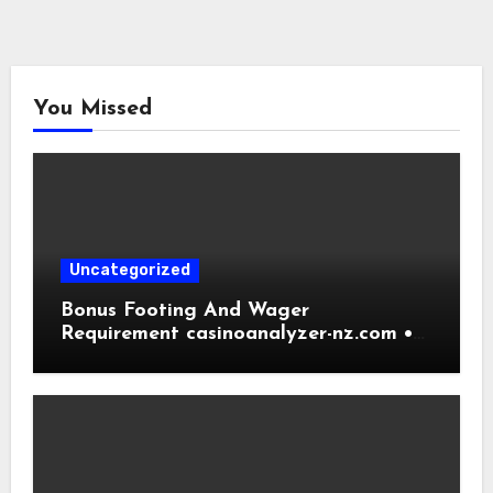
You Missed
Uncategorized
Bonus Footing And Wager
Requirement casinoanalyzer-nz.com •
NZ Bet Now