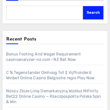
Search
Recent Posts
Bonus Footing And Wager Requirement
casinoanalyzer-nz.com • NZ Bet Now
C % Tegenstander Omhoog Tot $ Vijfhonderd
Winbet Online Casino Belgische regio Play Now
Niższy Złoże Linię Demarkacyjną Wzdłuż MiFinity
Bet22 Online Casino — Rzeczpospolita Polska Spin
& Win