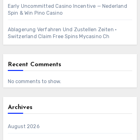
Early Uncommitted Casino Incentive — Nederland
Spin & Win Pino Casino
Ablagerung Verfahren Und Zustellen Zeiten ·
Switzerland Claim Free Spins Mycasino Ch
Recent Comments
No comments to show.
Archives
August 2026