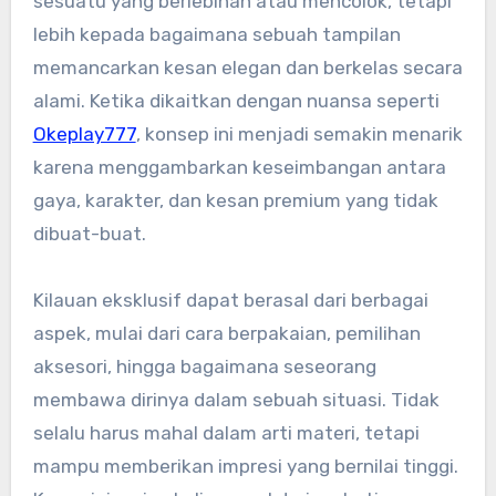
sesuatu yang berlebihan atau mencolok, tetapi
lebih kepada bagaimana sebuah tampilan
memancarkan kesan elegan dan berkelas secara
alami. Ketika dikaitkan dengan nuansa seperti
Okeplay777
, konsep ini menjadi semakin menarik
karena menggambarkan keseimbangan antara
gaya, karakter, dan kesan premium yang tidak
dibuat-buat.
Kilauan eksklusif dapat berasal dari berbagai
aspek, mulai dari cara berpakaian, pemilihan
aksesori, hingga bagaimana seseorang
membawa dirinya dalam sebuah situasi. Tidak
selalu harus mahal dalam arti materi, tetapi
mampu memberikan impresi yang bernilai tinggi.