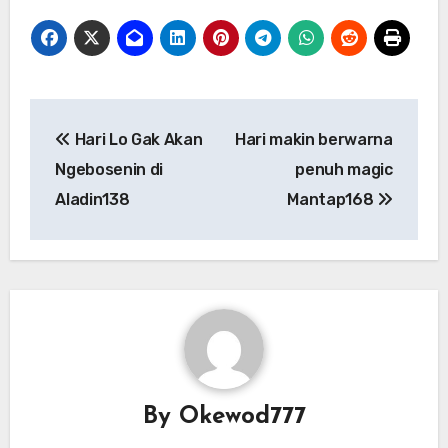
Post
Hari Lo Gak Akan
Hari makin berwarna
navigation
Ngebosenin di
penuh magic
Aladin138
Mantap168
By
Okewod777