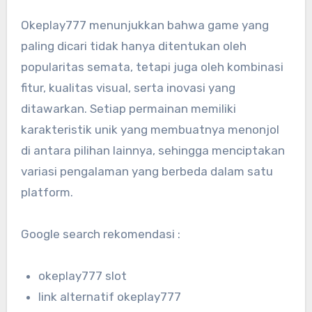
Okeplay777 menunjukkan bahwa game yang
paling dicari tidak hanya ditentukan oleh
popularitas semata, tetapi juga oleh kombinasi
fitur, kualitas visual, serta inovasi yang
ditawarkan. Setiap permainan memiliki
karakteristik unik yang membuatnya menonjol
di antara pilihan lainnya, sehingga menciptakan
variasi pengalaman yang berbeda dalam satu
platform.
Google search rekomendasi :
okeplay777 slot
link alternatif okeplay777