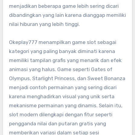
menjadikan beberapa game lebih sering dicari
dibandingkan yang lain karena dianggap memiliki
nilai hiburan yang lebih tinggi.
Okeplay777 menampilkan game slot sebagai
kategori yang paling banyak diminati karena
memiliki tampilan grafis yang menarik dan efek
animasi yang halus. Game seperti Gates of
Olympus, Starlight Princess, dan Sweet Bonanza
menjadi contoh permainan yang sering dicari
karena menghadirkan visual yang unik serta
mekanisme permainan yang dinamis. Selain itu,
slot modern dilengkapi dengan fitur seperti
pengganda nilai dan putaran gratis yang
memberikan variasi dalam setiap sesi