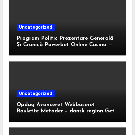
Uncategorized
Program Politic Prezentare Generală
Și Cronică Powerbet Online Casino —
Romania Claim Your Reward
Uncategorized
Opdag Avanceret Webbaseret
Roulette Metoder – dansk region Get
Free Bonus https://www.lanadas-
denmark.com/