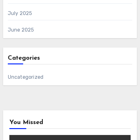
July 2025
June 2025
Categories
Uncategorized
You Missed