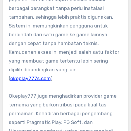
berbagai perangkat tanpa perlu instalasi
tambahan, sehingga lebih praktis digunakan.
Sistem ini memungkinkan pengguna untuk
berpindah dari satu game ke game lainnya
dengan cepat tanpa hambatan teknis.
Kemudahan akses ini menjadi salah satu faktor
yang membuat game tertentu lebih sering
dipilih dibandingkan yang lain.
(
okeplay777s.com
)
Okeplay777 juga menghadirkan provider game
ternama yang berkontribusi pada kualitas
permainan. Kehadiran berbagai pengembang
seperti Pragmatic Play, PG Soft, dan