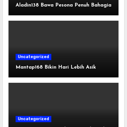
Aladin138 Bawa Pesona Penuh Bahagia
Uncategorized
Mantap168 Bikin Hari Lebih Asik
Uncategorized