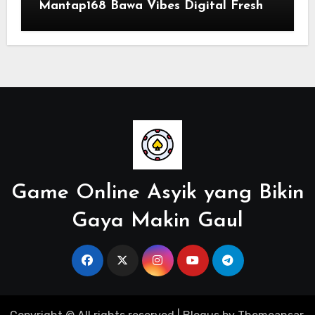
Mantap168 Bawa Vibes Digital Fresh
Game Online Asyik yang Bikin
Gaya Makin Gaul