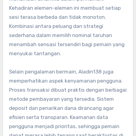
Kehadiran elemen-elemen ini membuat setiap
sesi terasa berbeda dan tidak monoton.
Kombinasi antara peluang dan strategi
sederhana dalam memilih nominal taruhan
menambah sensasi tersendiri bagi pemain yang
menyukai tantangan.
Selain pengalaman bermain, Aladin138 juga
memperhatikan aspek kenyamanan pengguna.
Proses transaksi dibuat praktis dengan berbagai
metode pembayaran yang tersedia. Sistem
deposit dan penarikan dana dirancang agar
efisien serta transparan. Keamanan data
pengguna menjadi prioritas, sehingga pemain
dapat merasa lebih tenang saat beraktivitas di