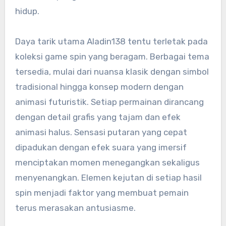
hidup.
Daya tarik utama Aladin138 tentu terletak pada
koleksi game spin yang beragam. Berbagai tema
tersedia, mulai dari nuansa klasik dengan simbol
tradisional hingga konsep modern dengan
animasi futuristik. Setiap permainan dirancang
dengan detail grafis yang tajam dan efek
animasi halus. Sensasi putaran yang cepat
dipadukan dengan efek suara yang imersif
menciptakan momen menegangkan sekaligus
menyenangkan. Elemen kejutan di setiap hasil
spin menjadi faktor yang membuat pemain
terus merasakan antusiasme.