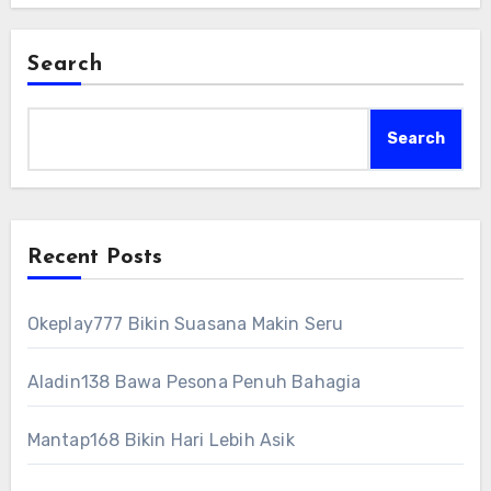
Search
Search
Recent Posts
Okeplay777 Bikin Suasana Makin Seru
Aladin138 Bawa Pesona Penuh Bahagia
Mantap168 Bikin Hari Lebih Asik