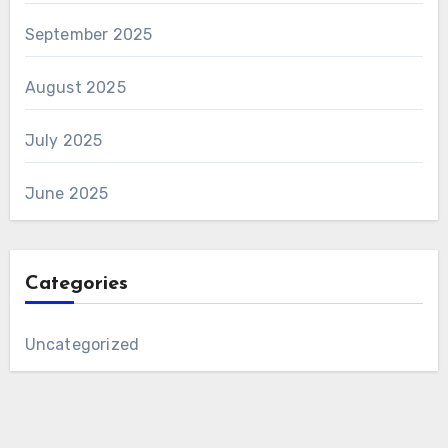
September 2025
August 2025
July 2025
June 2025
Categories
Uncategorized