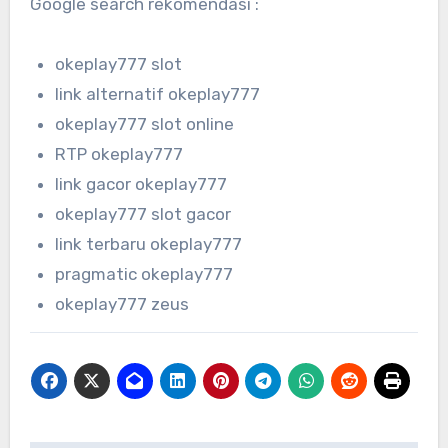
Google search rekomendasi :
okeplay777 slot
link alternatif okeplay777
okeplay777 slot online
RTP okeplay777
link gacor okeplay777
okeplay777 slot gacor
link terbaru okeplay777
pragmatic okeplay777
okeplay777 zeus