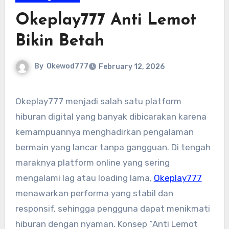
Okeplay777 Anti Lemot
Bikin Betah
By
Okewod777
February 12, 2026
Okeplay777 menjadi salah satu platform
hiburan digital yang banyak dibicarakan karena
kemampuannya menghadirkan pengalaman
bermain yang lancar tanpa gangguan. Di tengah
maraknya platform online yang sering
mengalami lag atau loading lama,
Okeplay777
menawarkan performa yang stabil dan
responsif, sehingga pengguna dapat menikmati
hiburan dengan nyaman. Konsep “Anti Lemot