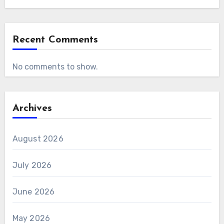
Recent Comments
No comments to show.
Archives
August 2026
July 2026
June 2026
May 2026