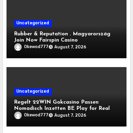
Uncategorized
Rubber & Reputation . Magyarország
Join Now Fairspin Casino
Okewod777
August 7, 2026
Uncategorized
Regelt 22WIN Gokcasino Passen
Nomadisch Inzetten BE Play for Real
Blitz Online Casino
Okewod777
August 7, 2026