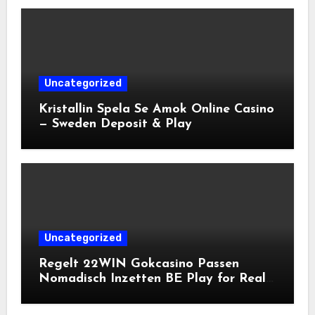
Uncategorized
Kristallin Spela Se Amok Online Casino
— Sweden Deposit & Play
Uncategorized
Regelt 22WIN Gokcasino Passen
Nomadisch Inzetten BE Play for Real
Blitz Online Casino