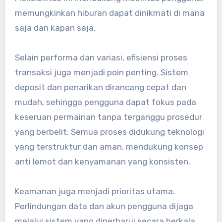
memungkinkan hiburan dapat dinikmati di mana
saja dan kapan saja.
Selain performa dan variasi, efisiensi proses
transaksi juga menjadi poin penting. Sistem
deposit dan penarikan dirancang cepat dan
mudah, sehingga pengguna dapat fokus pada
keseruan permainan tanpa terganggu prosedur
yang berbelit. Semua proses didukung teknologi
yang terstruktur dan aman, mendukung konsep
anti lemot dan kenyamanan yang konsisten.
Keamanan juga menjadi prioritas utama.
Perlindungan data dan akun pengguna dijaga
melalui sistem yang diperbarui secara berkala.