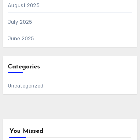
August 2025
July 2025
June 2025
Categories
Uncategorized
You Missed