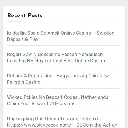
Recent Posts
Kristallin Spela Se Amok Online Casino — Sweden
Deposit & Play
Regelt 22WIN Gokcasino Passen Nomadisch
Inzetten BE Play for Real Blitz Online Casino
Rubber & Reputation . Magyarország Join Now
Fairspin Casino
Wicked Pokies No Deposit Codes . Netherlands
Claim Your Reward 711-casinos.nl
Uppkoppling Och Genomförande Omtanke
https://www.playcocoa.com/ – SE Join the Action