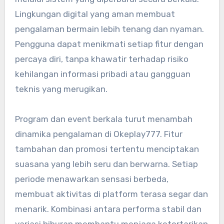
Lingkungan digital yang aman membuat
pengalaman bermain lebih tenang dan nyaman.
Pengguna dapat menikmati setiap fitur dengan
percaya diri, tanpa khawatir terhadap risiko
kehilangan informasi pribadi atau gangguan
teknis yang merugikan.
Program dan event berkala turut menambah
dinamika pengalaman di Okeplay777. Fitur
tambahan dan promosi tertentu menciptakan
suasana yang lebih seru dan berwarna. Setiap
periode menawarkan sensasi berbeda,
membuat aktivitas di platform terasa segar dan
menarik. Kombinasi antara performa stabil dan