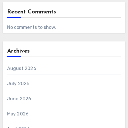
Recent Comments
No comments to show.
Archives
August 2026
July 2026
June 2026
May 2026