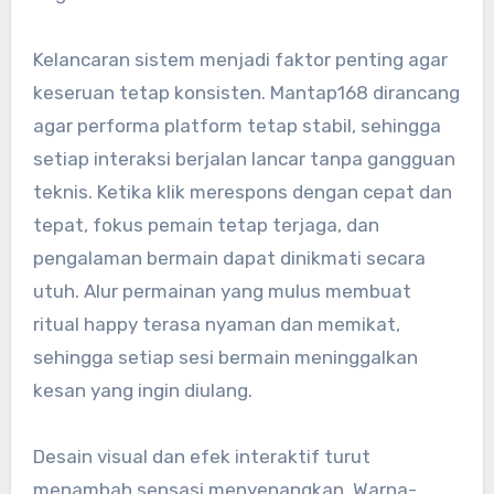
Kelancaran sistem menjadi faktor penting agar
keseruan tetap konsisten. Mantap168 dirancang
agar performa platform tetap stabil, sehingga
setiap interaksi berjalan lancar tanpa gangguan
teknis. Ketika klik merespons dengan cepat dan
tepat, fokus pemain tetap terjaga, dan
pengalaman bermain dapat dinikmati secara
utuh. Alur permainan yang mulus membuat
ritual happy terasa nyaman dan memikat,
sehingga setiap sesi bermain meninggalkan
kesan yang ingin diulang.
Desain visual dan efek interaktif turut
menambah sensasi menyenangkan. Warna-