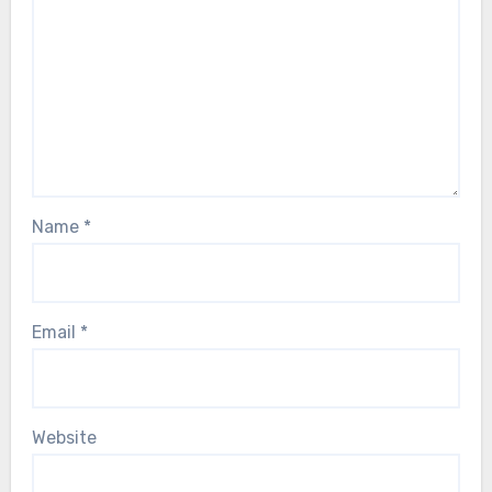
Name
*
Email
*
Website