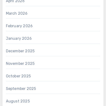
April 2026
March 2026
February 2026
January 2026
December 2025
November 2025
October 2025
September 2025
August 2025