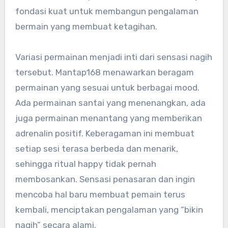
fondasi kuat untuk membangun pengalaman
bermain yang membuat ketagihan.
Variasi permainan menjadi inti dari sensasi nagih
tersebut. Mantap168 menawarkan beragam
permainan yang sesuai untuk berbagai mood.
Ada permainan santai yang menenangkan, ada
juga permainan menantang yang memberikan
adrenalin positif. Keberagaman ini membuat
setiap sesi terasa berbeda dan menarik,
sehingga ritual happy tidak pernah
membosankan. Sensasi penasaran dan ingin
mencoba hal baru membuat pemain terus
kembali, menciptakan pengalaman yang “bikin
nagih” secara alami.