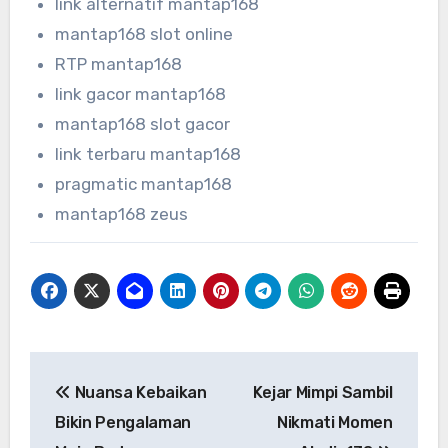
link alternatif mantap168
mantap168 slot online
RTP mantap168
link gacor mantap168
mantap168 slot gacor
link terbaru mantap168
pragmatic mantap168
mantap168 zeus
Post
Nuansa Kebaikan
Kejar Mimpi Sambil
navigation
Bikin Pengalaman
Nikmati Momen