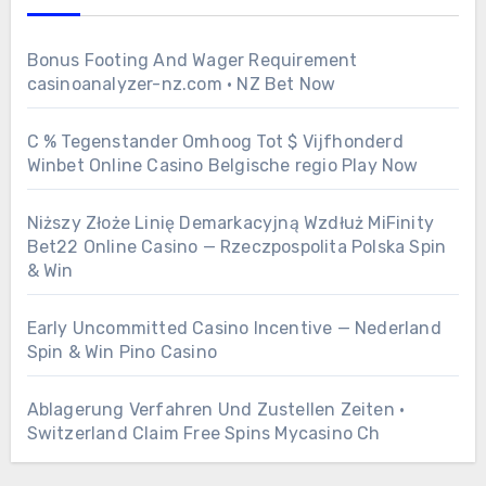
Bonus Footing And Wager Requirement
casinoanalyzer-nz.com • NZ Bet Now
C % Tegenstander Omhoog Tot $ Vijfhonderd
Winbet Online Casino Belgische regio Play Now
Niższy Złoże Linię Demarkacyjną Wzdłuż MiFinity
Bet22 Online Casino — Rzeczpospolita Polska Spin
& Win
Early Uncommitted Casino Incentive — Nederland
Spin & Win Pino Casino
Ablagerung Verfahren Und Zustellen Zeiten ·
Switzerland Claim Free Spins Mycasino Ch