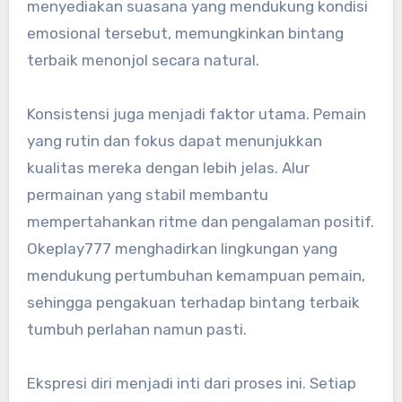
menyediakan suasana yang mendukung kondisi
emosional tersebut, memungkinkan bintang
terbaik menonjol secara natural.
Konsistensi juga menjadi faktor utama. Pemain
yang rutin dan fokus dapat menunjukkan
kualitas mereka dengan lebih jelas. Alur
permainan yang stabil membantu
mempertahankan ritme dan pengalaman positif.
Okeplay777 menghadirkan lingkungan yang
mendukung pertumbuhan kemampuan pemain,
sehingga pengakuan terhadap bintang terbaik
tumbuh perlahan namun pasti.
Ekspresi diri menjadi inti dari proses ini. Setiap