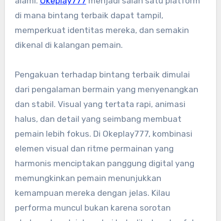
alami.
Okeplay777
menjadi salah satu platform
di mana bintang terbaik dapat tampil,
memperkuat identitas mereka, dan semakin
dikenal di kalangan pemain.
Pengakuan terhadap bintang terbaik dimulai
dari pengalaman bermain yang menyenangkan
dan stabil. Visual yang tertata rapi, animasi
halus, dan detail yang seimbang membuat
pemain lebih fokus. Di Okeplay777, kombinasi
elemen visual dan ritme permainan yang
harmonis menciptakan panggung digital yang
memungkinkan pemain menunjukkan
kemampuan mereka dengan jelas. Kilau
performa muncul bukan karena sorotan