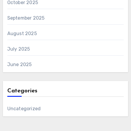
October 2025
September 2025
August 2025
July 2025
June 2025
Categories
Uncategorized