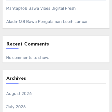
Mantap168 Bawa Vibes Digital Fresh
Aladin138 Bawa Pengalaman Lebih Lancar
Recent Comments
No comments to show.
Archives
August 2026
July 2026