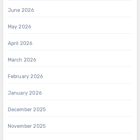
June 2026
May 2026
April 2026
March 2026
February 2026
January 2026
December 2025
November 2025