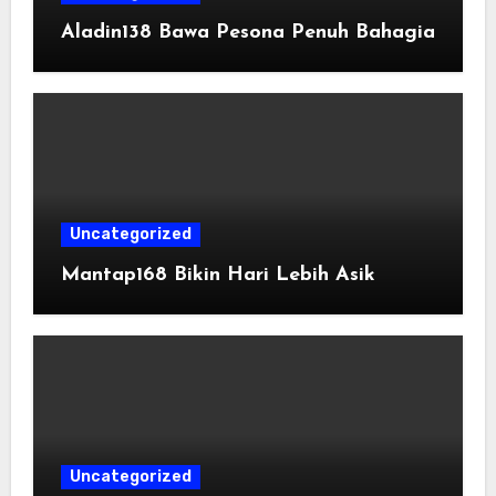
Aladin138 Bawa Pesona Penuh Bahagia
Uncategorized
Mantap168 Bikin Hari Lebih Asik
Uncategorized