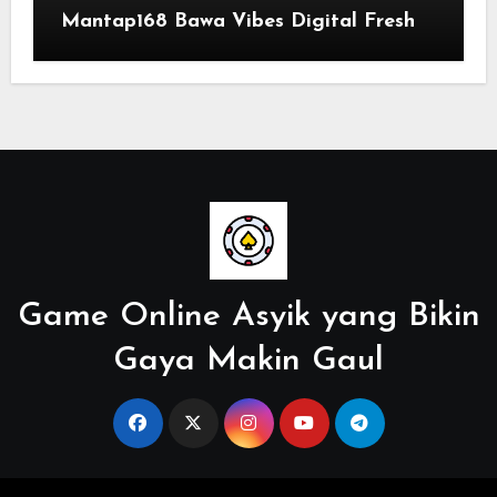
Mantap168 Bawa Vibes Digital Fresh
Game Online Asyik yang Bikin
Gaya Makin Gaul