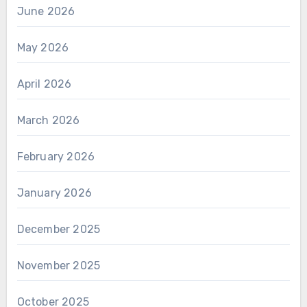
June 2026
May 2026
April 2026
March 2026
February 2026
January 2026
December 2025
November 2025
October 2025