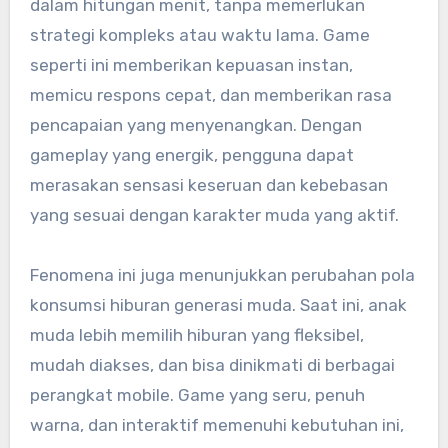
dalam hitungan menit, tanpa memerlukan
strategi kompleks atau waktu lama. Game
seperti ini memberikan kepuasan instan,
memicu respons cepat, dan memberikan rasa
pencapaian yang menyenangkan. Dengan
gameplay yang energik, pengguna dapat
merasakan sensasi keseruan dan kebebasan
yang sesuai dengan karakter muda yang aktif.
Fenomena ini juga menunjukkan perubahan pola
konsumsi hiburan generasi muda. Saat ini, anak
muda lebih memilih hiburan yang fleksibel,
mudah diakses, dan bisa dinikmati di berbagai
perangkat mobile. Game yang seru, penuh
warna, dan interaktif memenuhi kebutuhan ini,