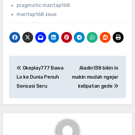
pragmatic mantap168
mantap168 zeus
Post
Okeplay777 Bawa
Aladin138 bikin lo
navigation
Lo ke Dunia Penuh
makin mudah ngejar
Sensasi Seru
kelipatan gede