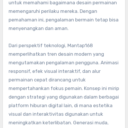
untuk memahami bagaimana desain permainan
memengaruhi perilaku mereka. Dengan
pemahaman ini, pengalaman bermain tetap bisa
menyenangkan dan aman.
Dari perspektif teknologi, Mantap168
memperlihatkan tren desain modern yang
mengutamakan pengalaman pengguna. Animasi
responsif, efek visual interaktif, dan alur
permainan cepat dirancang untuk
mempertahankan fokus pemain. Konsep ini mirip
dengan strategi yang digunakan dalam berbagai
platform hiburan digital lain, di mana estetika
visual dan interaktivitas digunakan untuk
meningkatkan keterlibatan. Generasi muda,