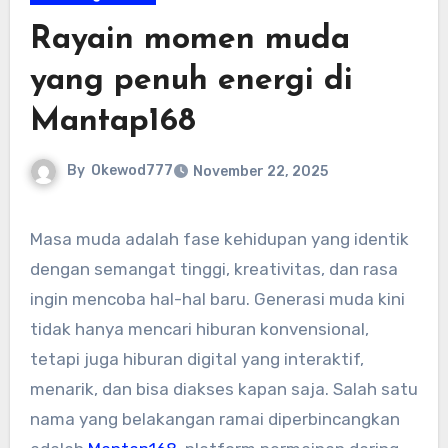
Rayain momen muda
yang penuh energi di
Mantap168
By
Okewod777
November 22, 2025
Masa muda adalah fase kehidupan yang identik
dengan semangat tinggi, kreativitas, dan rasa
ingin mencoba hal-hal baru. Generasi muda kini
tidak hanya mencari hiburan konvensional,
tetapi juga hiburan digital yang interaktif,
menarik, dan bisa diakses kapan saja. Salah satu
nama yang belakangan ramai diperbincangkan