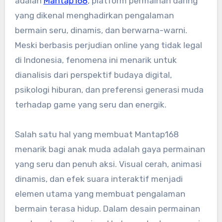
adalah
Mantap168
, platform permainan daring
yang dikenal menghadirkan pengalaman
bermain seru, dinamis, dan berwarna-warni.
Meski berbasis perjudian online yang tidak legal
di Indonesia, fenomena ini menarik untuk
dianalisis dari perspektif budaya digital,
psikologi hiburan, dan preferensi generasi muda
terhadap game yang seru dan energik.
Salah satu hal yang membuat Mantap168
menarik bagi anak muda adalah gaya permainan
yang seru dan penuh aksi. Visual cerah, animasi
dinamis, dan efek suara interaktif menjadi
elemen utama yang membuat pengalaman
bermain terasa hidup. Dalam desain permainan