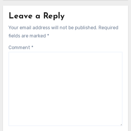
Leave a Reply
Your email address will not be published.
Required
fields are marked
*
Comment
*