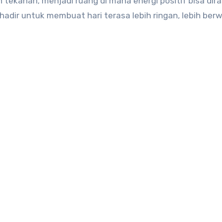
 tekanan, menjadi ruang di mana energi positif bisa dir
hadir untuk membuat hari terasa lebih ringan, lebih ber