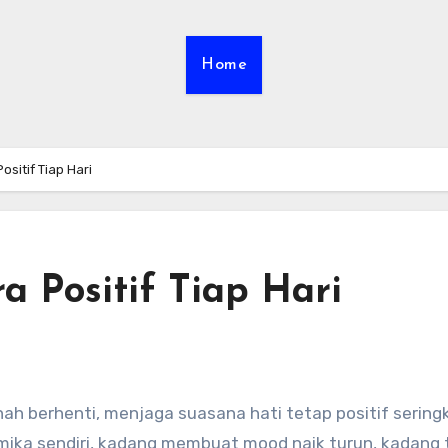
Home
sitif Tiap Hari
 Positif Tiap Hari
ika sendiri, kadang membuat mood naik turun, kadang 