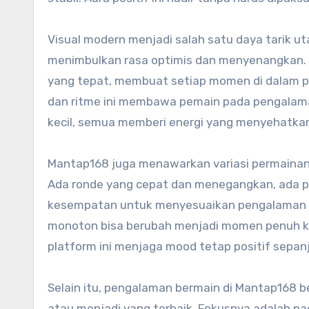
Visual modern menjadi salah satu daya tarik 
menimbulkan rasa optimis dan menyenangkan. M
yang tepat, membuat setiap momen di dalam per
dan ritme ini membawa pemain pada pengalama
kecil, semua memberi energi yang menyehatkan
Mantap168 juga menawarkan variasi permainan
Ada ronde yang cepat dan menegangkan, ada pu
kesempatan untuk menyesuaikan pengalaman be
monoton bisa berubah menjadi momen penuh kec
platform ini menjaga mood tetap positif sepanj
Selain itu, pengalaman bermain di Mantap168 b
atau menjadi yang terbaik. Fokusnya adalah p