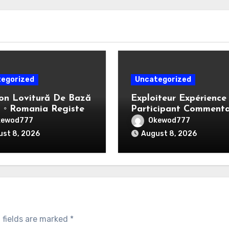
egorized
Uncategorized
ion Lovitură De Bază
Exploiteur Expérience
 ◦ Romania Register
Participant Commenta
 Yoji Online Casino
Hermes Casino • marc
kewod777
Okewod777
français Spin & Win
st 8, 2026
August 8, 2026
 fields are marked
*