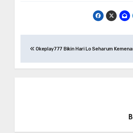
Post
Okeplay777 Bikin Hari Lo Seharum Kemen
navigation