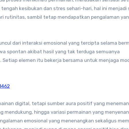
 tengah kesibukan dan stres sehari-hari, hal ini menjadi
ari rutinitas, sambil tetap mendapatkan pengalaman ya
ncul dari interaksi emosional yang tercipta selama berm
awa spontan akibat hasil yang tak terduga semuanya
 Setiap elemen itu bekerja bersama untuk menjaga mo
91462
nan digital, tetapi sumber aura positif yang menemani
 yang mendukung, hingga variasi permainan yang menyena
engalaman emosional yang menenangkan sekaligus me