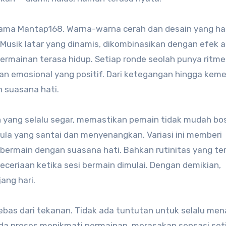
utama Mantap168. Warna-warna cerah dan desain yang h
usik latar yang dinamis, dikombinasikan dengan efek a
mainan terasa hidup. Setiap ronde seolah punya ritme 
n emosional yang positif. Dari ketegangan hingga ke
 suasana hati.
 yang selalu segar, memastikan pemain tidak mudah bo
la yang santai dan menyenangkan. Variasi ini memberi
rmain dengan suasana hati. Bahkan rutinitas yang te
eriaan ketika sesi bermain dimulai. Dengan demikian,
ang hari.
ebas dari tekanan. Tidak ada tuntutan untuk selalu me
ada proses menikmati permainan, merasakan sensasi set