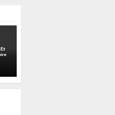
 Et
ires
hé