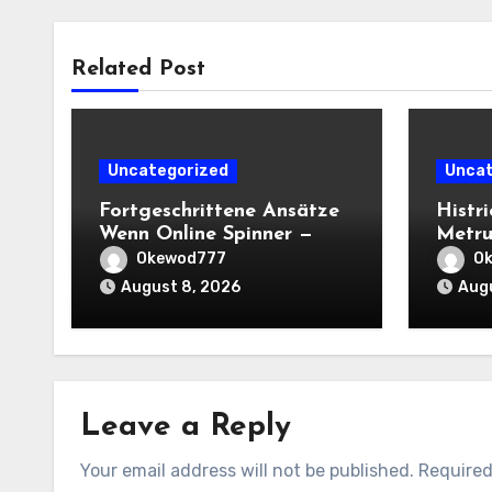
Related Post
Uncategorized
Uncat
Fortgeschrittene Ansätze
Histr
Wenn Online Spinner —
Metru
Austria Play Now My
& Win
Okewod777
O
Stake Casino
August 8, 2026
Augu
Leave a Reply
Your email address will not be published.
Required