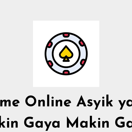
me Online Asyik y
kin Gaya Makin G