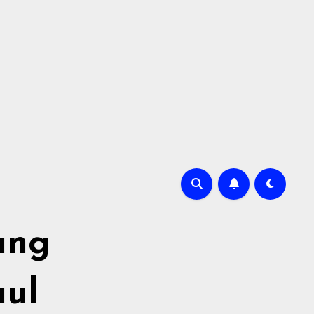
ang
aul