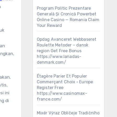
n
Program Politic Prezentare
Generală Și Cronică Powerbet
Online Casino — Romania Claim
Your Reward
tuk
Opdag Avanceret Webbaseret
Roulette Metoder – dansk
gan
region Get Free Bonus
angkan,
https://www.lanadas-
denmark.com/
Étagère Parier Et Populer
akan,
Commerçant Choix ◦ Europe
tis,
Register Free
i ini
https://www.casinomax-
france.com/
g di
Mixér Výraz Obličeje Tradičního