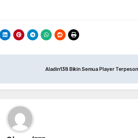
Aladin138 Bikin Semua Player Terpeso