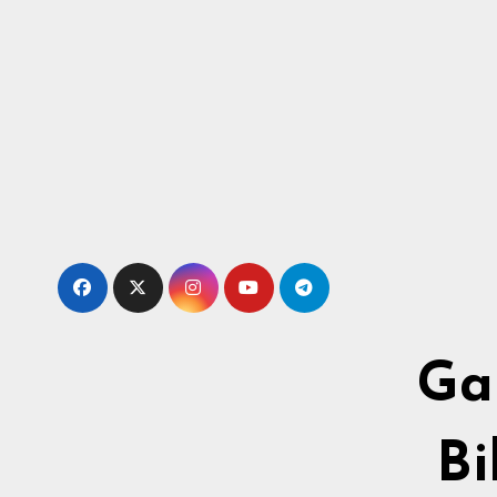
Skip
to
content
Ga
Bi