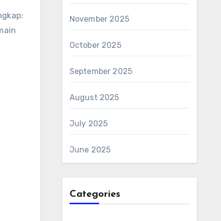
ngkap:
November 2025
main
October 2025
September 2025
August 2025
July 2025
June 2025
Categories