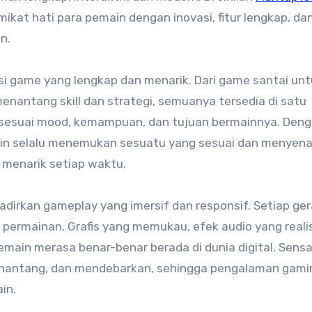
kat hati para pemain dengan inovasi, fitur lengkap, da
n.
si game yang lengkap dan menarik. Dari game santai un
nantang skill dan strategi, semuanya tersedia di satu
e sesuai mood, kemampuan, dan tujuan bermainnya. Den
main selalu menemukan sesuatu yang sesuai dan menyen
 menarik setiap waktu.
dirkan gameplay yang imersif dan responsif. Setiap ger
permainan. Grafis yang memukau, efek audio yang realis
ain merasa benar-benar berada di dunia digital. Sensas
enantang, dan mendebarkan, sehingga pengalaman gamin
in.