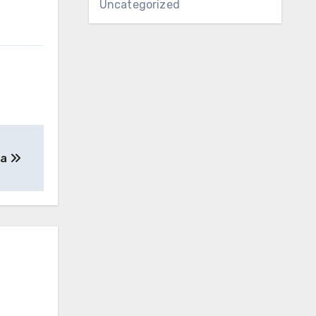
Uncategorized
na