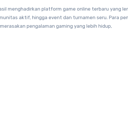
sil menghadirkan platform game online terbaru yang le
omunitas aktif, hingga event dan turnamen seru. Para pe
a merasakan pengalaman gaming yang lebih hidup,