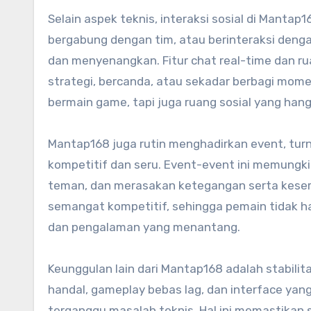
Selain aspek teknis, interaksi sosial di Mantap
bergabung dengan tim, atau berinteraksi deng
dan menyenangkan. Fitur chat real-time dan 
strategi, bercanda, atau sekadar berbagi mome
bermain game, tapi juga ruang sosial yang hanga
Mantap168 juga rutin menghadirkan event, tu
kompetitif dan seru. Event-event ini memung
teman, dan merasakan ketegangan serta keser
semangat kompetitif, sehingga pemain tidak ha
dan pengalaman yang menantang.
Keunggulan lain dari Mantap168 adalah stabili
handal, gameplay bebas lag, dan interface yan
terganggu masalah teknis. Hal ini memastikan 