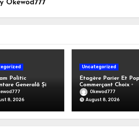
By
Okewod777
egorized
Uncategorized
am Politic
Étagère Parier Et Pop
ntare Generală Și
Commerçant Choix ◦
că Powerbet Online
Europe Register Free
kewod777
Okewod777
o — Romania Claim
https://www.casinomax
st 8, 2026
August 8, 2026
Reward
france.com/