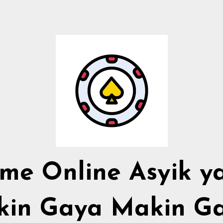
me Online Asyik y
kin Gaya Makin G