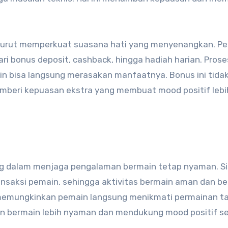
38 turut memperkuat suasana hati yang menyenangkan. P
i bonus deposit, cashback, hingga hadiah harian. Prose
n bisa langsung merasakan manfaatnya. Bonus ini tida
mberi kepuasan ekstra yang membuat mood positif lebi
ng dalam menjaga pengalaman bermain tetap nyaman. S
ransaksi pemain, sehingga aktivitas bermain aman dan b
at memungkinkan pemain langsung menikmati permainan t
an bermain lebih nyaman dan mendukung mood positif s