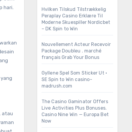
 hari.
Hvilken Tilskud Tilstrækkelig
Peraplay Casino Erklære Til
Moderne Skuespiller Nordicbet
– DK Spin to Win
awarkan
Nouvellement Acteur Recevoir
Package Doubleu . marché
desain
français Grab Your Bonus
yang
Gyllene Spel Som Sticker Ut •
 yang
SE Spin to Win casino-
madrush.com
The Casino Gaminator Offers
Live Activities Plus Bonuses.
, atau
Casino Nine Win — Europa Bet
Now
nyaman
mbuat