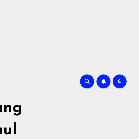
ang
aul