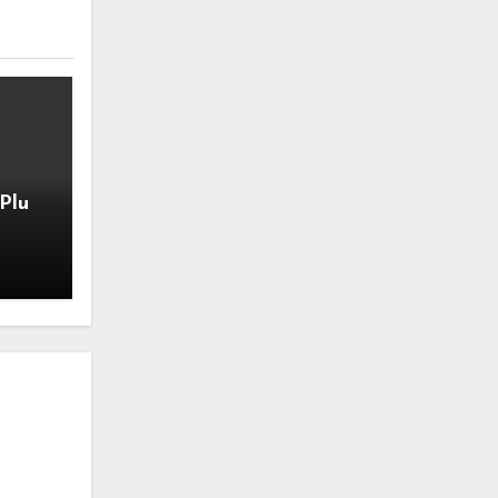
 Plus
 Win