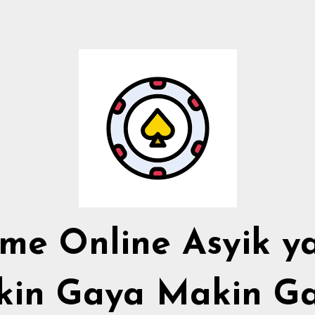
me Online Asyik y
kin Gaya Makin G