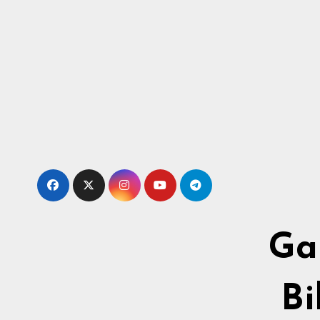
Skip
to
content
Ga
Bi