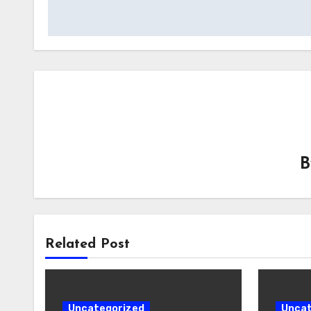
Related Post
Uncategorized
Uncat