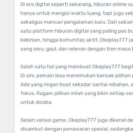
Di era digital seperti sekarang, hiburan online sudah jadi bagian penting dari gaya hidup banyak orang. Bukan
hanya untuk mengisi waktu luang, tapi juga se
sekaligus mencari pengalaman baru. Dari sekian
satu platform hiburan digital yang paling pas 
kekinian, hingga komunitas aktif, Okeplay777 ja
yang seru, gaul, dan relevan dengan tren masa k
Salah satu hal yang membuat Okeplay777 begitu
Di sini, pemain bisa menemukan banyak pilihan
Ada yang ringan buat sekadar santai rebahan, 
fokus. Ragam pilihan inilah yang bikin setiap s
untuk dicoba.
Selain variasi game, Okeplay777 juga dikenal 
disambut dengan penawaran spesial, sedangkan