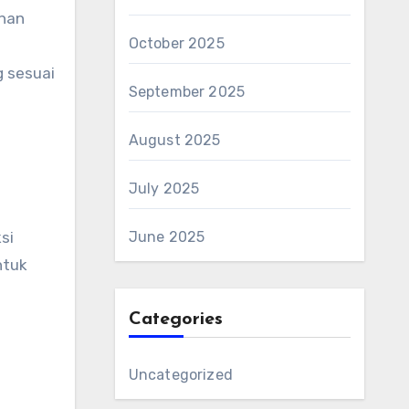
ihan
October 2025
 sesuai
September 2025
August 2025
July 2025
si
June 2025
ntuk
Categories
Uncategorized