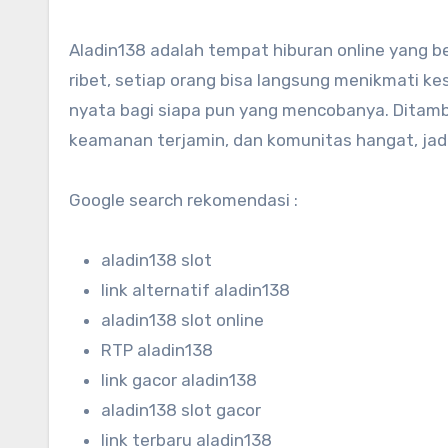
Aladin138 adalah tempat hiburan online yang b
ribet, setiap orang bisa langsung menikmati ke
nyata bagi siapa pun yang mencobanya. Ditamb
keamanan terjamin, dan komunitas hangat, jadi
Google search rekomendasi :
aladin138 slot
link alternatif aladin138
aladin138 slot online
RTP aladin138
link gacor aladin138
aladin138 slot gacor
link terbaru aladin138