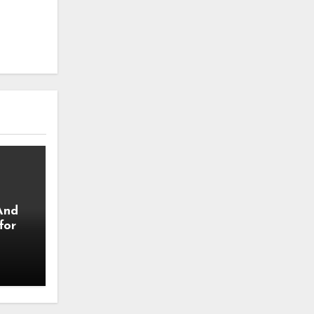
And
tform
Game