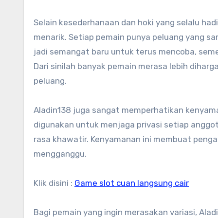
Selain kesederhanaan dan hoki yang selalu ha
menarik. Setiap pemain punya peluang yang s
jadi semangat baru untuk terus mencoba, seme
Dari sinilah banyak pemain merasa lebih diharga
peluang.
Aladin138 juga sangat memperhatikan kenyam
digunakan untuk menjaga privasi setiap anggo
rasa khawatir. Kenyamanan ini membuat pengal
mengganggu.
Klik disini :
Game slot cuan langsung cair
Bagi pemain yang ingin merasakan variasi, Ala