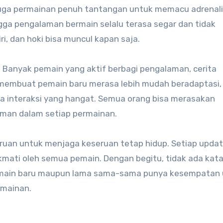
juga permainan penuh tantangan untuk memacu adrenali
ngga pengalaman bermain selalu terasa segar dan tidak
i, dan hoki bisa muncul kapan saja.
. Banyak pemain yang aktif berbagi pengalaman, cerita
 membuat pemain baru merasa lebih mudah beradaptasi,
a interaksi yang hangat. Semua orang bisa merasakan
man dalam setiap permainan.
aruan untuk menjaga keseruan tetap hidup. Setiap upda
mati oleh semua pemain. Dengan begitu, tidak ada kata
 Pemain baru maupun lama sama-sama punya kesempatan
rmainan.