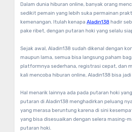
Dalam dunia hiburan online, banyak orang mencari keseruan yang simpel tapi tetap bisa bikin puas. Tidak
sedikit pemain yang lebih suka permainan prak
kemenangan. Itulah kenapa
Aladin138
hadir seb
pake ribet, dengan putaran hoki yang selalu s
Sejak awal, Aladin138 sudah dikenal dengan 
maupun lama, semua bisa langsung paham baga
platformnya sederhana, registrasi cepat, dan 
kali mencoba hiburan online, Aladin138 bisa j
Hal menarik lainnya ada pada putaran hoki yang
putaran di Aladin138 menghadirkan peluang ny
yang merasa beruntung karena di sini kesempa
yang bisa disesuaikan dengan selera masing-ma
putaran hoki.