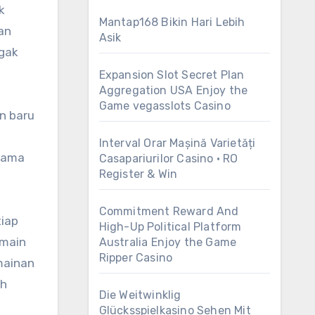
Mantap168 Bikin Hari Lebih
an
Asik
 gak
Expansion Slot Secret Plan
Aggregation USA Enjoy the
Game vegasslots Casino
n baru
Interval Orar Mașină Varietăți
rtama
Casapariurilor Casino • RO
Register & Win
Commitment Reward And
tiap
High-Up Political Platform
emain
Australia Enjoy the Game
Ripper Casino
mainan
ah
Die Weitwinklig
Glücksspielkasino Sehen Mit