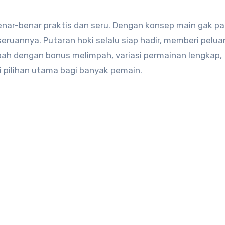
enar-benar praktis dan seru. Dengan konsep main gak p
seruannya. Putaran hoki selalu siap hadir, memberi pelua
ah dengan bonus melimpah, variasi permainan lengkap,
 pilihan utama bagi banyak pemain.