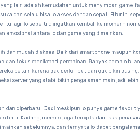
ri yang lain adalah kemudahan untuk menyimpan game fav
uka dan selalu bisa lo akses dengan cepat. Fitur ini sep
ame itu lagi, lo seperti diingatkan kembali ke momen-mom
ngan emosional antara lo dan game yang dimainkan.
rsih dan mudah diakses. Baik dari smartphone maupun ko
an dan fokus menikmati permainan. Banyak pemain bila
eka betah, karena gak perlu ribet dan gak bikin pusing.
ksi server yang stabil bikin pengalaman main jadi lebih 
h dan diperbarui. Jadi meskipun lo punya game favorit 
inan baru. Kadang, memori juga tercipta dari rasa penasar
dimainkan sebelumnya, dan ternyata lo dapet pengalama