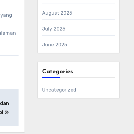
August 2025
 yang
July 2025
galaman
June 2025
Categories
Uncategorized
 dan
pi