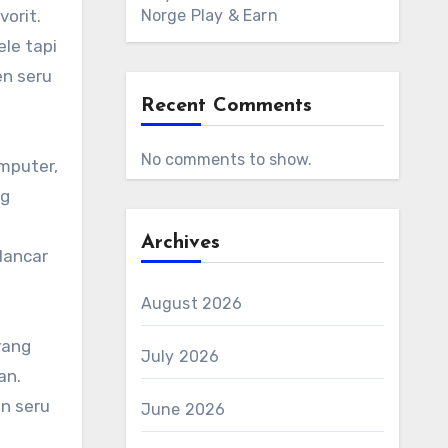
orit.
Norge Play & Earn
ele tapi
en seru
Recent Comments
No comments to show.
mputer,
ng
Archives
lancar
August 2026
yang
July 2026
an.
n seru
June 2026