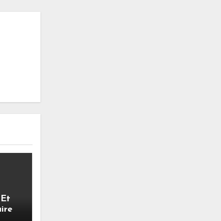
 Et
ires
hé