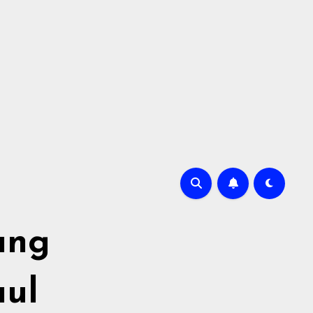
ang
aul