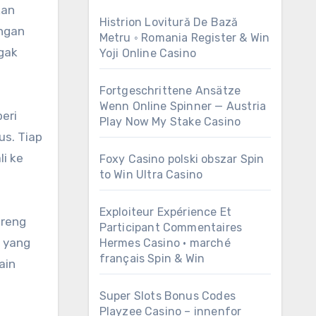
Histrion Lovitură De Bază
engan
Metru ◦ Romania Register & Win
 gak
Yoji Online Casino
Fortgeschrittene Ansätze
Wenn Online Spinner — Austria
eri
Play Now My Stake Casino
us. Tiap
li ke
Foxy Casino polski obszar Spin
to Win Ultra Casino
Exploiteur Expérience Et
areng
Participant Commentaires
 yang
Hermes Casino • marché
français Spin & Win
ain
Super Slots Bonus Codes
Playzee Casino – innenfor