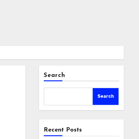
Search
Search
Recent Posts