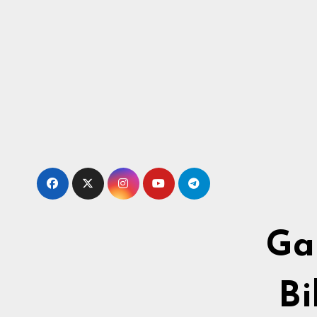
Skip
to
content
Ga
Bi