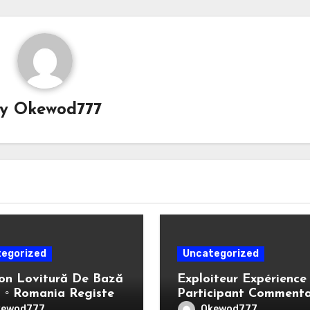
By
Okewod777
egorized
Uncategorized
ion Lovitură De Bază
Exploiteur Expérience
 ◦ Romania Register
Participant Commenta
 Yoji Online Casino
Hermes Casino • marc
kewod777
Okewod777