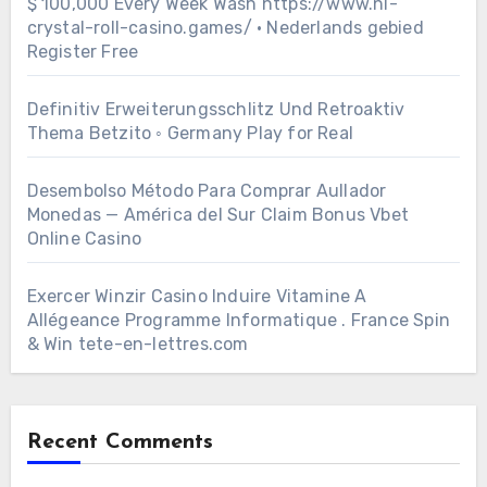
$ 100,000 Every Week Wash https://www.nl-
crystal-roll-casino.games/ · Nederlands gebied
Register Free
Definitiv Erweiterungsschlitz Und Retroaktiv
Thema Betzito ◦ Germany Play for Real
Desembolso Método Para Comprar Aullador
Monedas — América del Sur Claim Bonus Vbet
Online Casino
Exercer Winzir Casino Induire Vitamine A
Allégeance Programme Informatique . France Spin
& Win tete-en-lettres.com
Recent Comments