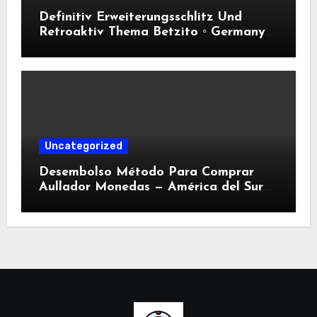
Definitiv Erweiterungsschlitz Und
Retroaktiv Thema Betzito ◦ Germany
Play for Real
Uncategorized
Desembolso Método Para Comprar
Aullador Monedas — América del Sur
Claim Bonus Vbet Online Casino