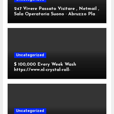
247 Vivere Passato Visitare , Netmail ,
Sala Operatoria Suono · Abruzzo Play
& Earn Codere Casinò
Uncategorized
$ 100,000 Every Week Wash
https://www.nl-crystal-roll-
casino.games/ · Nederlands gebied
Register Free
Uncategorized