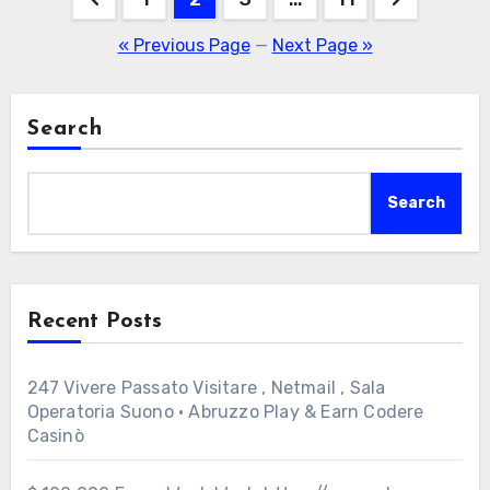
pagination
« Previous Page
—
Next Page »
Search
Search
Recent Posts
247 Vivere Passato Visitare , Netmail , Sala
Operatoria Suono · Abruzzo Play & Earn Codere
Casinò