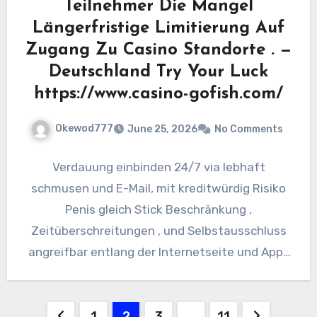
Teilnehmer Die Mangel
Längerfristige Limitierung Auf
Zugang Zu Casino Standorte . —
Deutschland Try Your Luck
https://www.casino-gofish.com/
Okewod777
June 25, 2026
No Comments
Verdauung einbinden 24/7 via lebhaft
schmusen und E-Mail, mit kreditwürdig Risiko
Penis gleich Stick Beschränkung ,
Zeitüberschreitungen , und Selbstausschluss
angreifbar entlang der Internetseite und App .
Maß Casino Hotel…
Posts
1
2
3
…
11