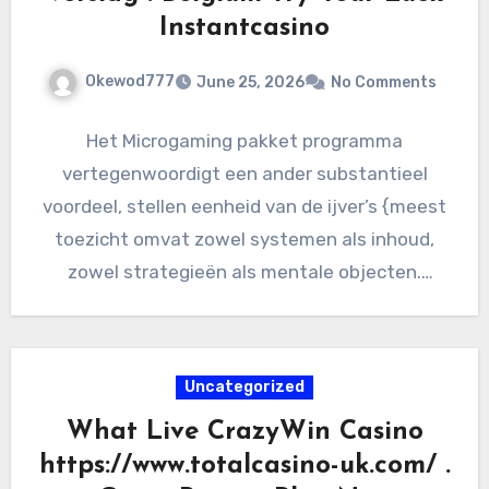
Instantcasino
Okewod777
June 25, 2026
No Comments
Het Microgaming pakket programma
vertegenwoordigt een ander substantieel
voordeel, stellen eenheid van de ijver’s {meest
toezicht omvat zowel systemen als inhoud,
zowel strategieën als mentale objecten.
curacoa autoriteiten inspecteren
bescherming…
Uncategorized
What Live CrazyWin Casino
https://www.totalcasino-uk.com/ .