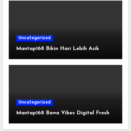
Uncategorized
Mantap168 Bikin Hari Lebih Asik
Uncategorized
Mantap168 Bawa Vibes Digital Fresh