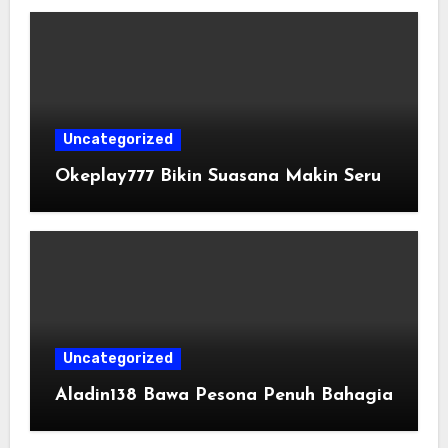
Uncategorized
Okeplay777 Bikin Suasana Makin Seru
Uncategorized
Aladin138 Bawa Pesona Penuh Bahagia