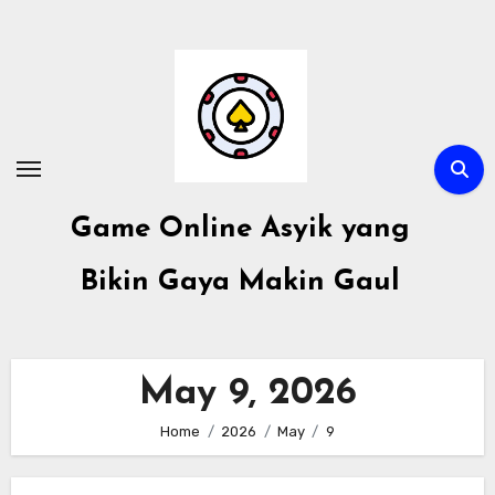
Skip
to
content
Game Online Asyik yang
Bikin Gaya Makin Gaul
May 9, 2026
Home
2026
May
9