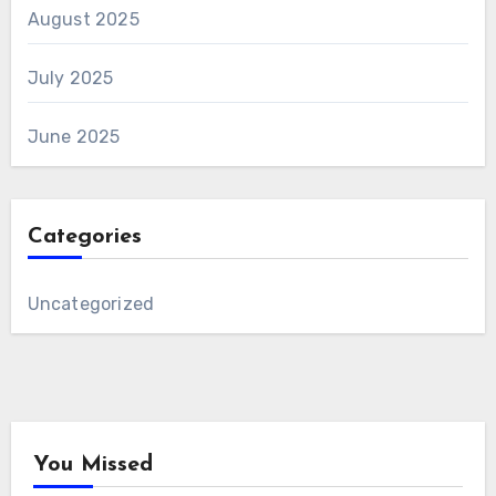
August 2025
July 2025
June 2025
Categories
Uncategorized
You Missed