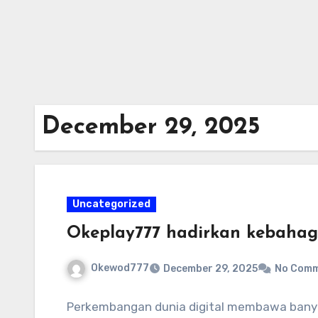
December 29, 2025
Uncategorized
Okeplay777 hadirkan kebaha
Okewod777
December 29, 2025
No Com
Perkembangan dunia digital membawa bany