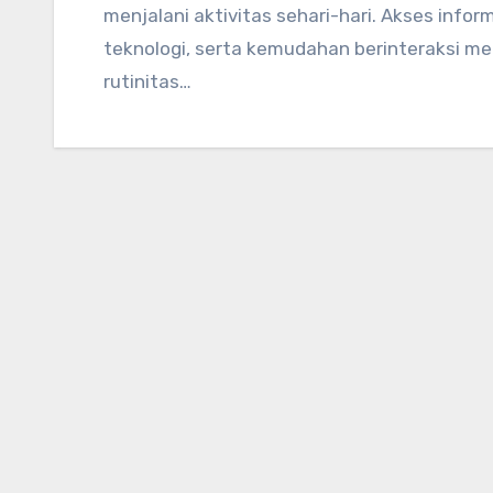
menjalani aktivitas sehari-hari. Akses info
teknologi, serta kemudahan berinteraksi men
rutinitas…