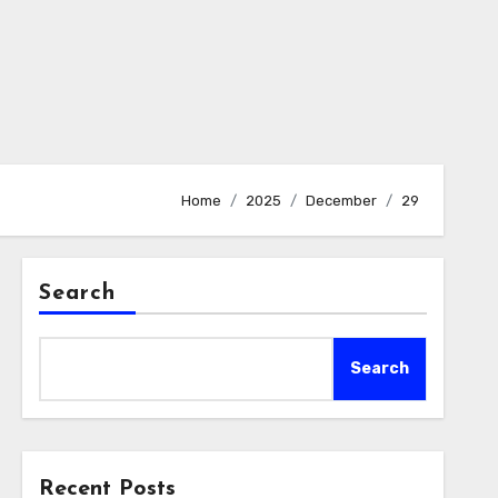
Home
2025
December
29
Search
Search
Recent Posts