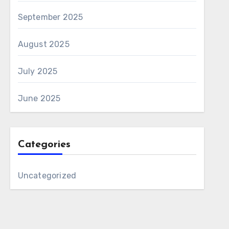
September 2025
August 2025
July 2025
June 2025
Categories
Uncategorized